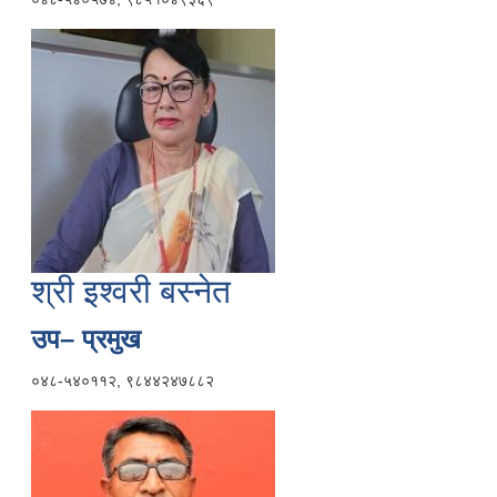
श्री इश्वरी बस्नेत
उप– प्रमुख
०४८-५४०११२, ९८४४२४७८८२