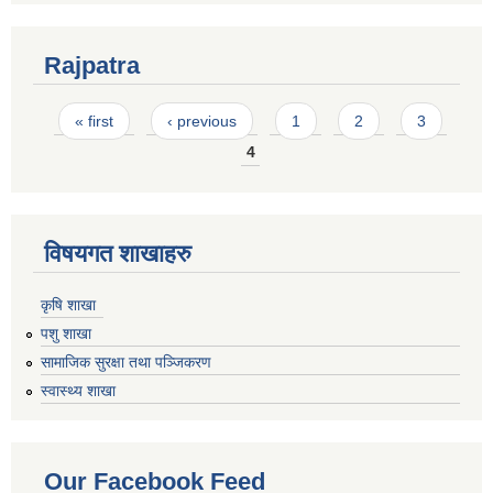
Rajpatra
Pages
« first
‹ previous
1
2
3
4
विषयगत शाखाहरु
कृषि शाखा
पशु शाखा
सामाजिक सुरक्षा तथा पञ्जिकरण
स्वास्थ्य शाखा
Our Facebook Feed