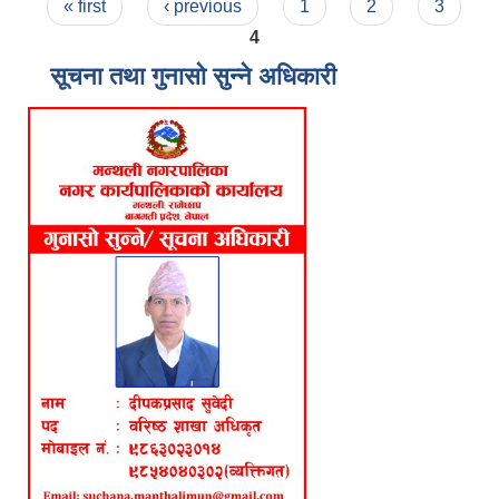
Pages
« first
‹ previous
1
2
3
4
सूचना तथा गुनासो सुन्ने अधिकारी