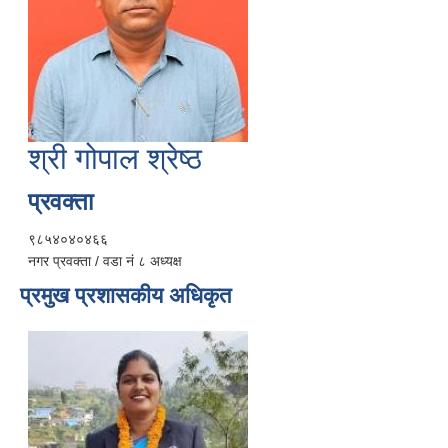
श्री गोपाल श्रेष्ठ
प्रवक्ता
९८५४०४०४६६
नगर प्रवक्ता / वडा नं ८ अध्यक्ष
प्रमुख प्रशासकीय अधिकृत