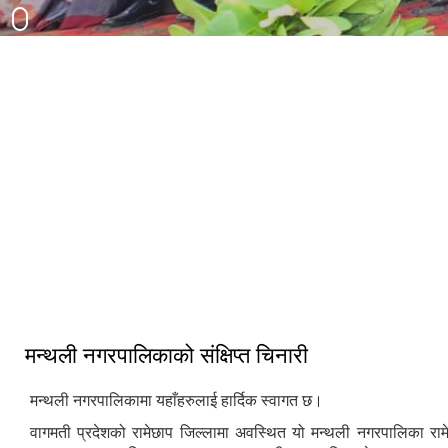
३३ औं नेपाल नगरपालिका संघको स्थापना
दिवसको अवसरमा आर्थिक विकास क्षेत्रमा
मन्थली नगरपालिका द्वारा आयोजित नगर
उत्कृष्ट नगरपालिकाको रुपमा सम्मान प्राप्त
स्तरिय कृषि तथा लद्यु उद्यम प्रदर्शनी मेला
हुँदा
२०८२
मन्थली नगरपालिकाको संक्षिप्त चिनारी
मन्थली नगरपालिकामा यहाँहरुलाई हार्दिक स्वागत छ।
वागमती प्रदेशको रामेछाप जिल्लामा अवस्थित यो मन्थली नगरपालिका राम