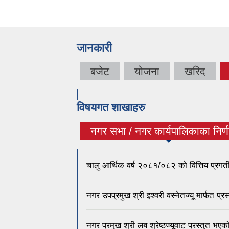
जानकारी
बजेट
योजना
खरिद
विषयगत शाखाहरु
नगर सभा / नगर कार्यपालिकाका निर्
(active tab)
चालु आर्थिक वर्ष २०८१/०८२ को वित्तिय प्
नगर उपप्रमुख श्री इश्वरी वस्नेतज्यू मार्फत 
नगर प्रमुख श्री लब श्रेष्ठज्यूवाट प्रस्तुत