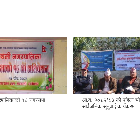
२/८३ को पहिलो चौमासिकको
विज्ञान शैक्षिक सामग्री प्रदर्
सुनुवाई कार्यक्रम