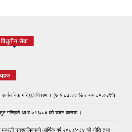
विधुतीय सेवा
णयहरु
रगती सार्वजनिक गरिएको विवरण । (आय ८७.२२ % र व्यय ८५.०३%)
प्रस्तुत गरिएको आ.व ०८३/८४ को बजेट वक्तव्य ।
 भएको मन्थली नगरपालिकाको आर्थिक वर्ष २०८३/०८४ को नीति तथा