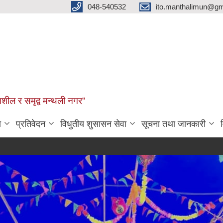
048-540532
ito.manthalimun@gm
शील र समृद्व मन्थली नगर"
ा
प्रतिवेदन
विधुतीय शुसासन सेवा
सूचना तथा जानकारी