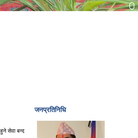
जनप्रतिनिधि
ुने सेवा बन्द