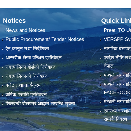
Notices
Quick Lin
News and Notices
Preeti TO U
Public Procurement/ Tender Notices
VERSPP Sy
ऐन,कानून तथा निर्देशिका
नागरिक वडापत्
आन्तरीक लेखा परिक्षण प्रतिवेदन
प्रदेश नीति त
नेपाल
नगरपालिका बोर्डको निर्णयहरु
मन्थली नगरप
नगरपालिकाको निर्णयहरु
मन्थली नगरपा
बजेट तथा कार्यक्रम
FACEBOOK
वार्षिक प्रगति प्रतिवेदन
मन्थली नगरपाल
शिलबन्दी बोलपत्र आह्वान सम्बन्धि सुचना
स्वास्थ्य संस्थ
सम्पर्क विवरण