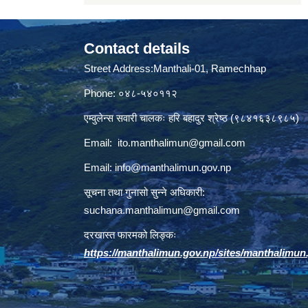
Contact details
Street Address:Manthali-01, Ramechhap
Phone: ०४८-५४०११२
एम्वुलेन्स सवारी चालकः हरि बहादुर श्रेष्ठ (९८४१६३८९८५)
Email:
ito.manthalimun@gmail.com
Email:
info@manthalimun.gov.np
सूचना तथा गुनासो सुन्ने अधिकारी:
suchana.manthalimun@gmail.com
दरखास्त फारमको लिङ्कः
https://manthalimun.gov.np/sites/manthalimun.go