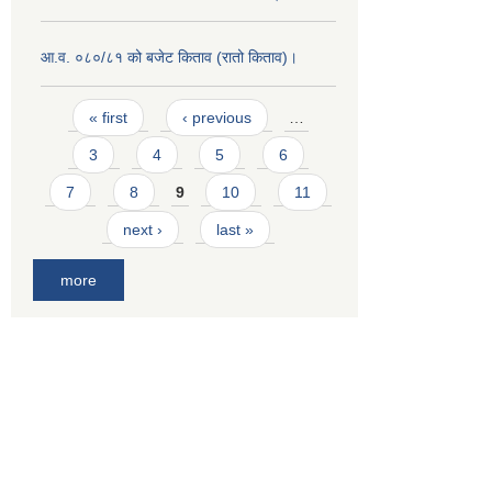
आ.व. ०८०/८१ को बजेट किताव (रातो किताव)।
Pages
« first
‹ previous
…
3
4
5
6
7
8
9
10
11
next ›
last »
more