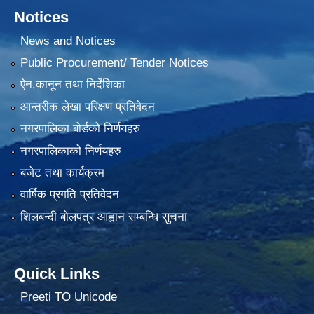
Notices
News and Notices
Public Procurement/ Tender Notices
ऐन,कानून तथा निर्देशिका
आन्तरीक लेखा परिक्षण प्रतिवेदन
नगरपालिका बोर्डको निर्णयहरु
नगरपालिकाको निर्णयहरु
बजेट तथा कार्यक्रम
वार्षिक प्रगति प्रतिवेदन
शिलबन्दी बोलपत्र आह्वान सम्बन्धि सुचना
Quick Links
Preeti TO Unicode