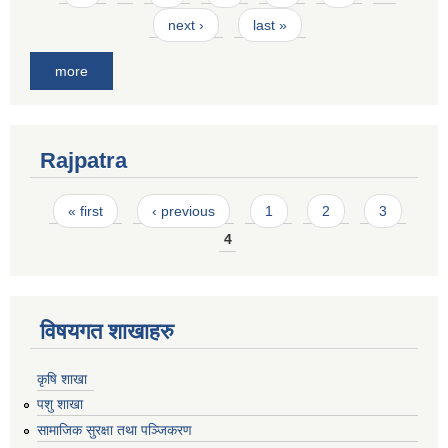
next ›
last »
more
Rajpatra
Pages
« first
‹ previous
1
2
3
4
विषयगत शाखाहरु
कृषि शाखा
पशु शाखा
सामाजिक सुरक्षा तथा पञ्जिकरण