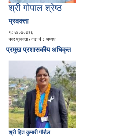
श्री गोपाल श्रेष्ठ
प्रवक्ता
९८५४०४०४६६
नगर प्रवक्ता / वडा नं ८ अध्यक्ष
प्रमुख प्रशासकीय अधिकृत
श्री हित कुमारी पौडैल