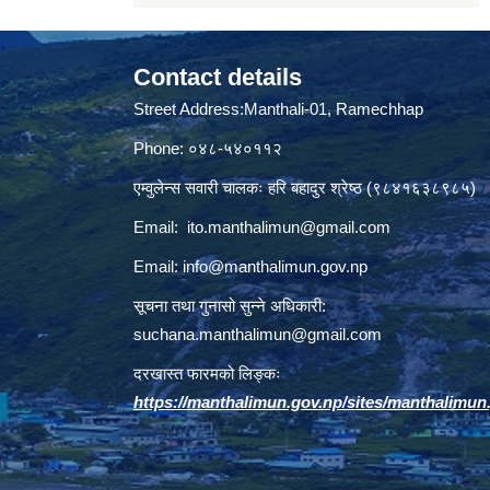
Contact details
Street Address:Manthali-01, Ramechhap
Phone: ०४८-५४०११२
एम्वुलेन्स सवारी चालकः हरि बहादुर श्रेष्ठ (९८४१६३८९८५)
Email:
ito.manthalimun@gmail.com
Email:
info@manthalimun.gov.np
सूचना तथा गुनासो सुन्ने अधिकारी:
suchana.manthalimun@gmail.com
दरखास्त फारमको लिङ्कः
https://manthalimun.gov.np/sites/manthalimun.go