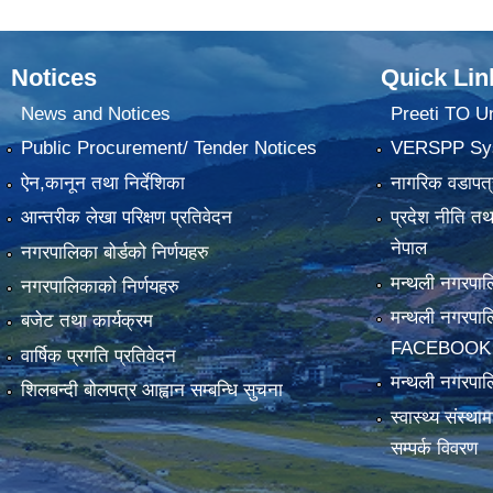
Notices
Quick Lin
News and Notices
Preeti TO U
Public Procurement/ Tender Notices
VERSPP Sy
ऐन,कानून तथा निर्देशिका
नागरिक वडापत्
आन्तरीक लेखा परिक्षण प्रतिवेदन
प्रदेश नीति त
नेपाल
नगरपालिका बोर्डको निर्णयहरु
मन्थली नगरप
नगरपालिकाको निर्णयहरु
मन्थली नगरपा
बजेट तथा कार्यक्रम
FACEBOOK
वार्षिक प्रगति प्रतिवेदन
मन्थली नगरपाल
शिलबन्दी बोलपत्र आह्वान सम्बन्धि सुचना
स्वास्थ्य संस्थ
सम्पर्क विवरण