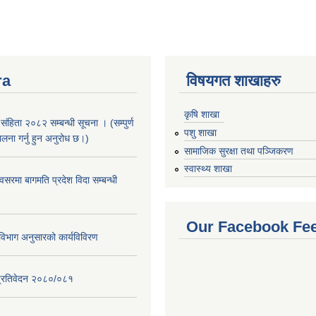
ra
विषयगत शाखाहरु
कृषि शाखा
संहिता २०८२ सम्बन्धी सूचना । (सम्पुर्ण
पशु शाखा
पालना गर्नु हुन अनुरोध छ।)
सामाजिक सुरक्षा तथा पञ्जिकरण
स्वास्थ्य शाखा
सरमा बागमति प्रदेश विदा सम्बन्धी
Our Facebook Fe
िभाग अनुसारको कार्यविविरण
ि प्रतिवेदन २०८०/०८१