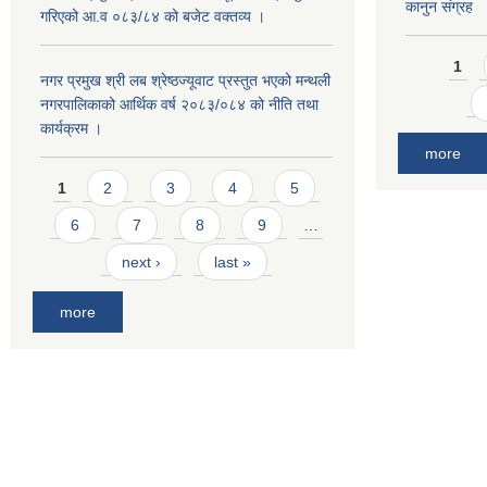
कानुन संग्रह
गरिएको आ.व ०८३/८४ को बजेट वक्तव्य ।
Pages
1
नगर प्रमुख श्री लब श्रेष्ठज्यूवाट प्रस्तुत भएको मन्थली
नगरपालिकाको आर्थिक वर्ष २०८३/०८४ को नीति तथा
कार्यक्रम ।
more
Pages
1
2
3
4
5
6
7
8
9
…
next ›
last »
more