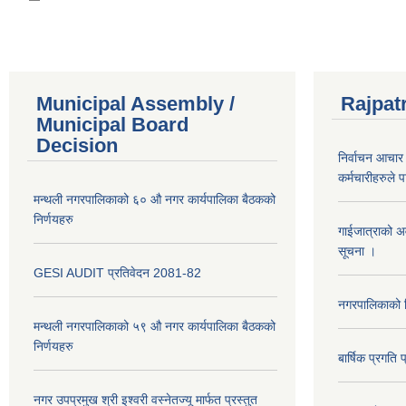
Municipal Assembly /
Rajpat
Municipal Board
Decision
निर्वाचन आचार 
कर्मचारीहरुले 
मन्थली नगरपालिकाको ६० औ नगर कार्यपालिका बैठकको
निर्णयहरु
गाईजात्राको अव
सूचना ।
GESI AUDIT प्रतिवेदन 2081-82
नगरपालिकाको व
मन्थली नगरपालिकाको ५९ औ नगर कार्यपालिका बैठकको
निर्णयहरु
बार्षिक प्रगत
नगर उपप्रमुख श्री इश्वरी वस्नेतज्यू मार्फत प्रस्तुत