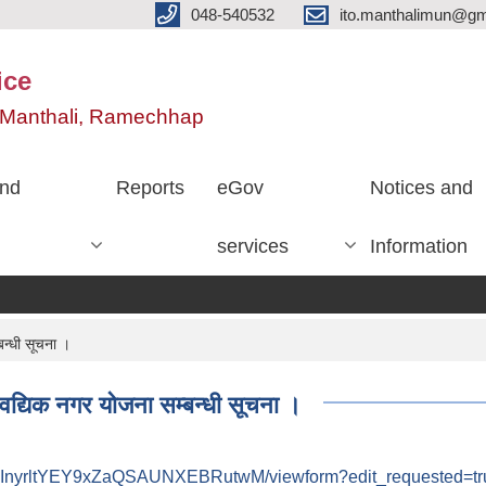
048-540532
ito.manthalimun@gm
ice
e, Manthali, Ramechhap
nd
Reports
eGov
Notices and
services
Information
न्धी सूचना ।
द्यिक नगर योजना सम्बन्धी सूचना ।
KLInyrltYEY9xZaQSAUNXEBRutwM/viewform?edit_requested=tr