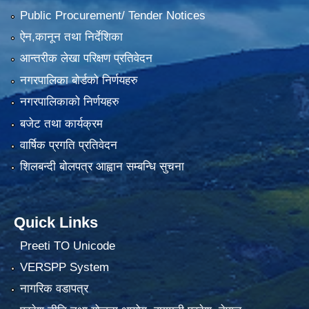
Public Procurement/ Tender Notices
ऐन,कानून तथा निर्देशिका
आन्तरीक लेखा परिक्षण प्रतिवेदन
नगरपालिका बोर्डको निर्णयहरु
नगरपालिकाको निर्णयहरु
बजेट तथा कार्यक्रम
वार्षिक प्रगति प्रतिवेदन
शिलबन्दी बोलपत्र आह्वान सम्बन्धि सुचना
Quick Links
Preeti TO Unicode
VERSPP System
नागरिक वडापत्र