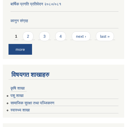
बार्षिक प्रगति प्रतिवेदन २०८०/०८१
कानुन संग्रह
Pages
1
2
3
4
next ›
last »
more
विषयगत शाखाहरु
कृषि शाखा
पशु शाखा
सामाजिक सुरक्षा तथा पञ्जिकरण
स्वास्थ्य शाखा