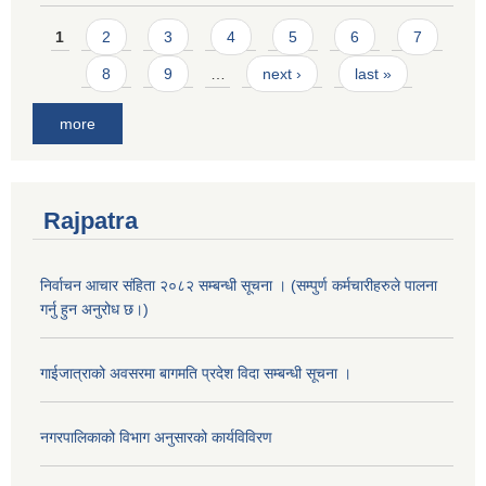
Pages
1
2
3
4
5
6
7
8
9
…
next ›
last »
more
Rajpatra
निर्वाचन आचार संहिता २०८२ सम्बन्धी सूचना । (सम्पुर्ण कर्मचारीहरुले पालना
गर्नु हुन अनुरोध छ।)
गाईजात्राको अवसरमा बागमति प्रदेश विदा सम्बन्धी सूचना ।
नगरपालिकाको विभाग अनुसारको कार्यविविरण