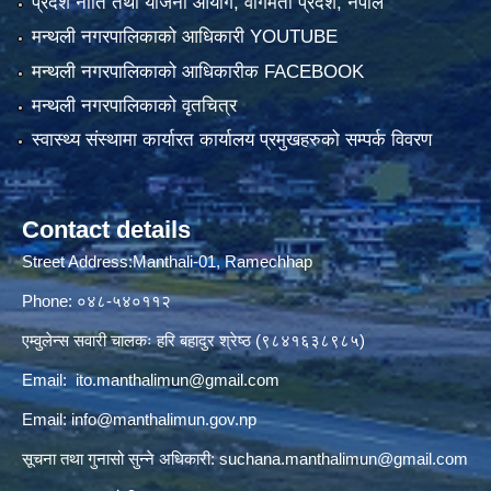
प्रदेश नीति तथा योजना आयोग, वागमती प्रदेश, नेपाल
मन्थली नगरपालिकाको आधिकारी YOUTUBE
मन्थली नगरपालिकाको आधिकारीक FACEBOOK
मन्थली नगरपालिकाको वृतचित्र
स्वास्थ्य संस्थामा कार्यारत कार्यालय प्रमुखहरुको सम्पर्क विवरण
Contact details
Street Address:Manthali-01, Ramechhap
Phone: ०४८-५४०११२
एम्वुलेन्स सवारी चालकः हरि बहादुर श्रेष्ठ (९८४१६३८९८५)
Email:
ito.manthalimun@gmail.com
Email:
info@manthalimun.gov.np
सूचना तथा गुनासो सुन्ने अधिकारी:
suchana.manthalimun@gmail.com