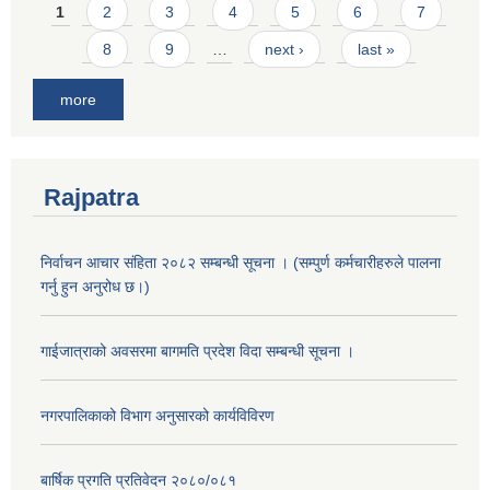
Pages
1
2
3
4
5
6
7
8
9
…
next ›
last »
more
Rajpatra
निर्वाचन आचार संहिता २०८२ सम्बन्धी सूचना । (सम्पुर्ण कर्मचारीहरुले पालना
गर्नु हुन अनुरोध छ।)
गाईजात्राको अवसरमा बागमति प्रदेश विदा सम्बन्धी सूचना ।
नगरपालिकाको विभाग अनुसारको कार्यविविरण
बार्षिक प्रगति प्रतिवेदन २०८०/०८१