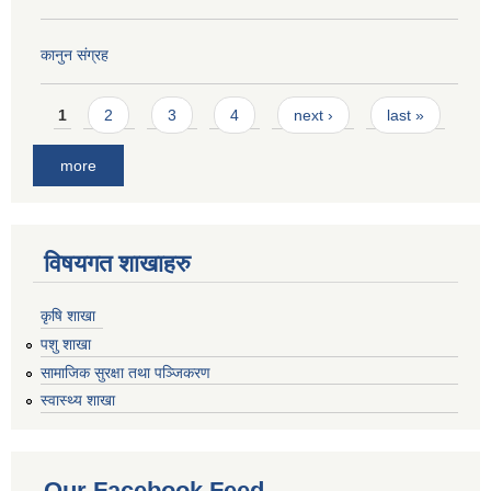
कानुन संग्रह
Pages
1
2
3
4
next ›
last »
more
विषयगत शाखाहरु
कृषि शाखा
पशु शाखा
सामाजिक सुरक्षा तथा पञ्जिकरण
स्वास्थ्य शाखा
Our Facebook Feed