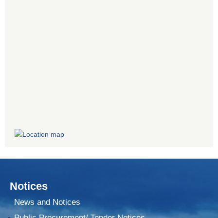
Notices
News and Notices
Public Procurement/ Tender Notices