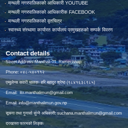
मन्थली नगरपालिकाको आधिकारी YOUTUBE
मन्थली नगरपालिकाको आधिकारीक FACEBOOK
मन्थली नगरपालिकाको वृतचित्र
स्वास्थ्य संस्थामा कार्यारत कार्यालय प्रमुखहरुको सम्पर्क विवरण
Contact details
Street Address:Manthali-01, Ramechhap
Phone: ०४८-५४०११२
एम्वुलेन्स सवारी चालकः हरि बहादुर श्रेष्ठ (९८४१६३८९८५)
Email:
ito.manthalimun@gmail.com
Email:
info@manthalimun.gov.np
सूचना तथा गुनासो सुन्ने अधिकारी:
suchana.manthalimun@gmail.com
दरखास्त फारमको लिङ्कः