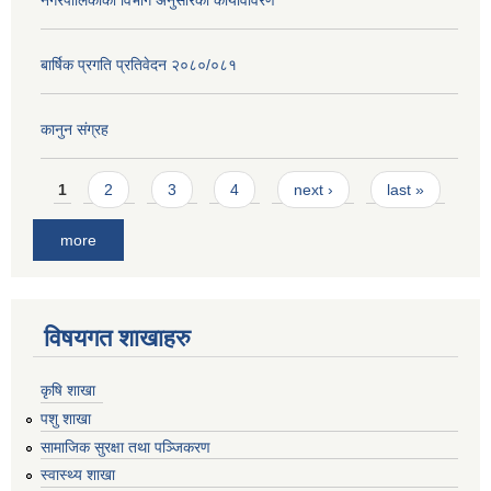
नगरपालिकाको विभाग अनुसारको कार्यविविरण
बार्षिक प्रगति प्रतिवेदन २०८०/०८१
कानुन संग्रह
Pages
1
2
3
4
next ›
last »
more
विषयगत शाखाहरु
कृषि शाखा
पशु शाखा
सामाजिक सुरक्षा तथा पञ्जिकरण
स्वास्थ्य शाखा