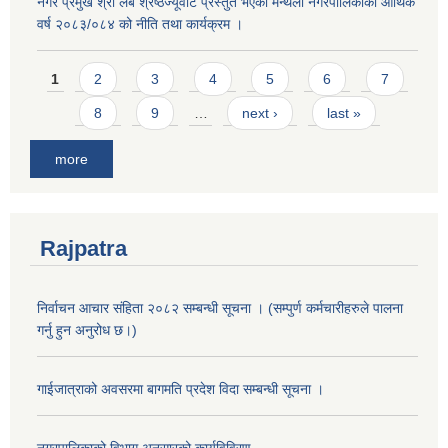
नगर प्रमुख श्री लब श्रेष्ठज्यूवाट प्रस्तुत भएको मन्थली नगरपालिकाको आर्थिक
वर्ष २०८३/०८४ को नीति तथा कार्यक्रम ।
Pages
1
2
3
4
5
6
7
8
9
…
next ›
last »
more
Rajpatra
निर्वाचन आचार संहिता २०८२ सम्बन्धी सूचना । (सम्पुर्ण कर्मचारीहरुले पालना
गर्नु हुन अनुरोध छ।)
गाईजात्राको अवसरमा बागमति प्रदेश विदा सम्बन्धी सूचना ।