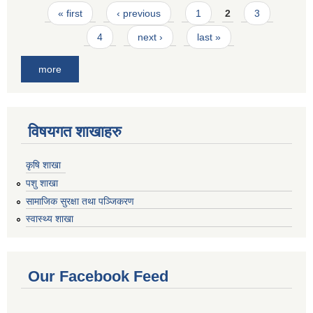
Pages
« first
‹ previous
1
2
3
4
next ›
last »
more
विषयगत शाखाहरु
कृषि शाखा
पशु शाखा
सामाजिक सुरक्षा तथा पञ्जिकरण
स्वास्थ्य शाखा
Our Facebook Feed