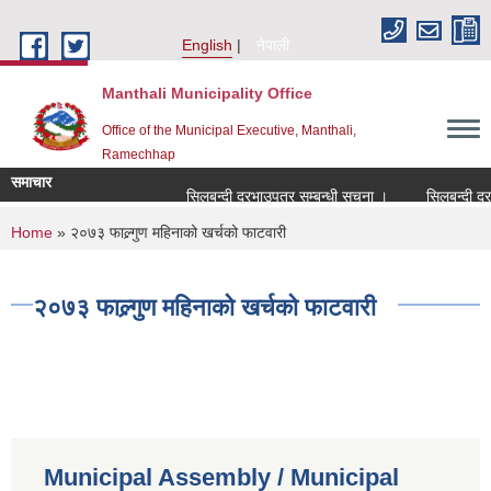
Skip to main content
English
नेपाली
Manthali Municipality Office
Office of the Municipal Executive, Manthali,
Ramechhap
समाचार
सिलबन्दी दरभाउपत्र सम्बन्धी सूचना ।
सिलबन्दी दरभाउप
You are here
Home
» २०७३ फाल्र्गुण महिनाको खर्चको फा‌टवारी
२०७३ फाल्र्गुण महिनाको खर्चको फा‌टवारी
Municipal Assembly / Municipal