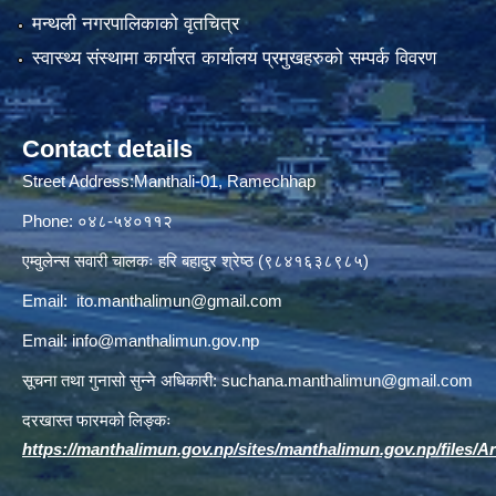
मन्थली नगरपालिकाको वृतचित्र
स्वास्थ्य संस्थामा कार्यारत कार्यालय प्रमुखहरुको सम्पर्क विवरण
Contact details
Street Address:Manthali-01, Ramechhap
Phone: ०४८-५४०११२
एम्वुलेन्स सवारी चालकः हरि बहादुर श्रेष्ठ (९८४१६३८९८५)
Email:
ito.manthalimun@gmail.com
Email:
info@manthalimun.gov.np
सूचना तथा गुनासो सुन्ने अधिकारी:
suchana.manthalimun@gmail.com
दरखास्त फारमको लिङ्कः
https://manthalimun.gov.np/sites/manthalimun.gov.np/files/Art