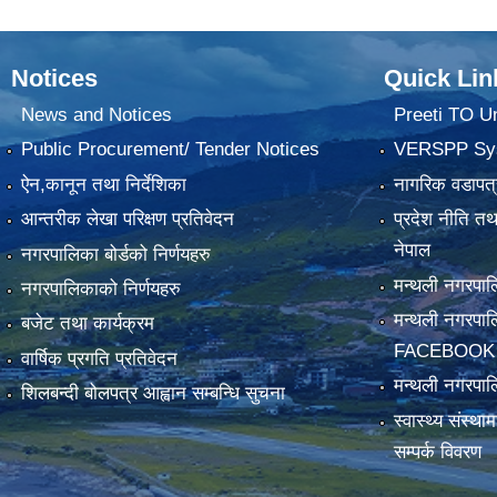
Notices
Quick Lin
News and Notices
Preeti TO U
Public Procurement/ Tender Notices
VERSPP Sy
ऐन,कानून तथा निर्देशिका
नागरिक वडापत्
आन्तरीक लेखा परिक्षण प्रतिवेदन
प्रदेश नीति त
नेपाल
नगरपालिका बोर्डको निर्णयहरु
मन्थली नगरप
नगरपालिकाको निर्णयहरु
मन्थली नगरपा
बजेट तथा कार्यक्रम
FACEBOOK
वार्षिक प्रगति प्रतिवेदन
मन्थली नगरपाल
शिलबन्दी बोलपत्र आह्वान सम्बन्धि सुचना
स्वास्थ्य संस्थ
सम्पर्क विवरण