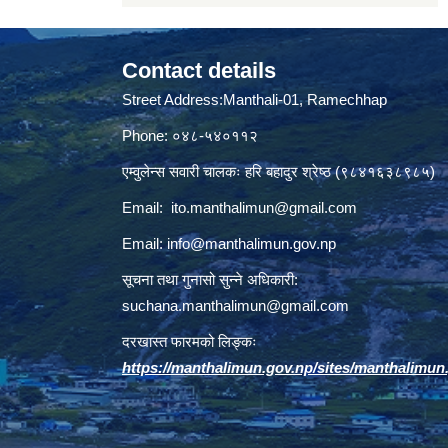
Contact details
Street Address:Manthali-01, Ramechhap
Phone: ०४८-५४०११२
एम्वुलेन्स सवारी चालकः हरि बहादुर श्रेष्ठ (९८४१६३८९८५)
Email:
ito.manthalimun@gmail.com
Email:
info@manthalimun.gov.np
सूचना तथा गुनासो सुन्ने अधिकारी:
suchana.manthalimun@gmail.com
दरखास्त फारमको लिङ्कः
https://manthalimun.gov.np/sites/manthalimun.go