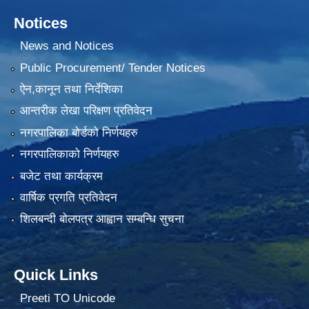
Notices
News and Notices
Public Procurement/ Tender Notices
ऐन,कानून तथा निर्देशिका
आन्तरीक लेखा परिक्षण प्रतिवेदन
नगरपालिका बोर्डको निर्णयहरु
नगरपालिकाको निर्णयहरु
बजेट तथा कार्यक्रम
वार्षिक प्रगति प्रतिवेदन
शिलबन्दी बोलपत्र आह्वान सम्बन्धि सुचना
Quick Links
Preeti TO Unicode