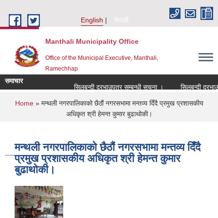
Skip to main content
English
नेपाली
Manthali Municipality Office
Office of the Municipal Executive, Manthali,
Ramechhap
समाचार
सिलबन्दी दरभाउपत्र सम्बन्धी सूचना ।
सिलबन्दी दरभाउपत्र 
You are here
Home
» मन्थली नगरपालिकाको छैठौं नगरसभामा मन्तव्य दिँदै प्रमुख प्रशासकीय
अधिकृत श्री हेमन्त कुमार बुढाथोकी।
मन्थली नगरपालिकाको छैठौं नगरसभामा मन्तव्य दिँदै
प्रमुख प्रशासकीय अधिकृत श्री हेमन्त कुमार
बुढाथोकी।