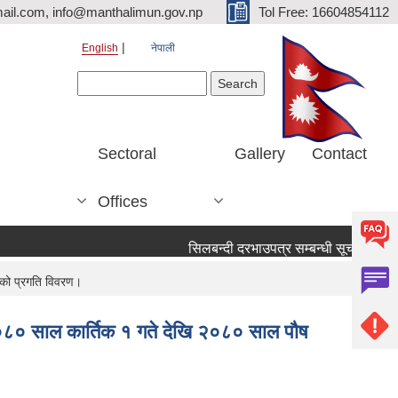
ail.com, info@manthalimun.gov.np
Tol Free: 16604854112
English
नेपाली
Search form
Search
Sectoral
Gallery
Contact
Offices
सिलबन्दी दरभाउपत्र सम्बन्धी सूचना ।
सि
मको प्रगति विवरण।
८० साल कार्तिक १ गते देखि २०८० साल पौष