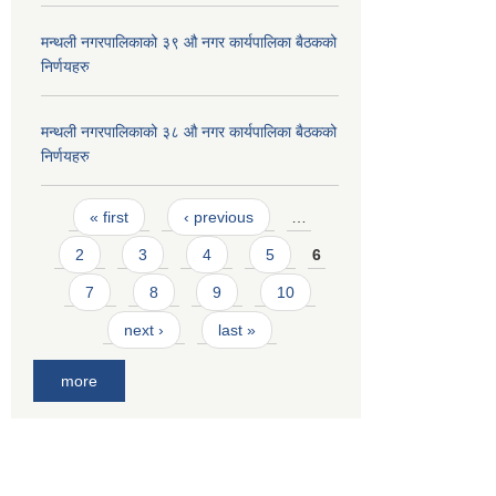
मन्थली नगरपालिकाको ३९ औ नगर कार्यपालिका बैठकको
निर्णयहरु
मन्थली नगरपालिकाको ३८ औ नगर कार्यपालिका बैठकको
निर्णयहरु
Pages
« first
‹ previous
…
2
3
4
5
6
7
8
9
10
next ›
last »
more