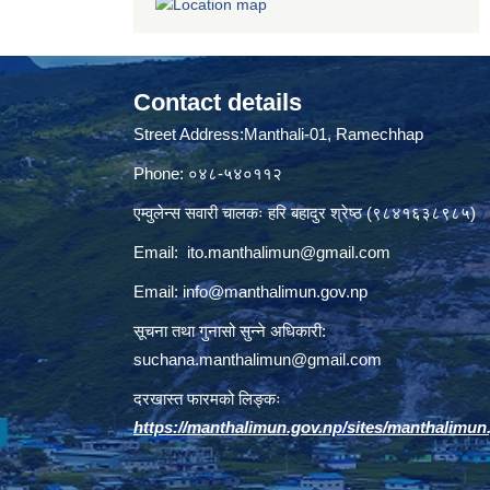
Contact details
Street Address:Manthali-01, Ramechhap
Phone: ०४८-५४०११२
एम्वुलेन्स सवारी चालकः हरि बहादुर श्रेष्ठ (९८४१६३८९८५)
Email:
ito.manthalimun@gmail.com
Email:
info@manthalimun.gov.np
सूचना तथा गुनासो सुन्ने अधिकारी:
suchana.manthalimun@gmail.com
दरखास्त फारमको लिङ्कः
https://manthalimun.gov.np/sites/manthalimun.go