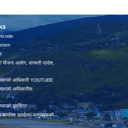
ks
nicode
stem
र
था योजना आयोग, वागमती प्रदेश,
ालिकाको आधिकारी YOUTUBE
लिकाको आधिकारीक
िकाको वृतचित्र
ामा कार्यारत कार्यालय प्रमुखहरुको