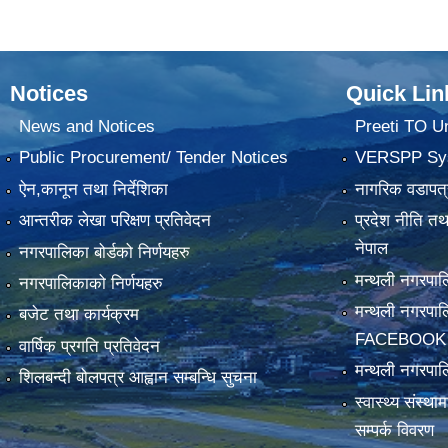
Notices
Quick Lin
News and Notices
Preeti TO U
Public Procurement/ Tender Notices
VERSPP Sy
ऐन,कानून तथा निर्देशिका
नागरिक वडापत्
आन्तरीक लेखा परिक्षण प्रतिवेदन
प्रदेश नीति त
नेपाल
नगरपालिका बोर्डको निर्णयहरु
मन्थली नगरप
नगरपालिकाको निर्णयहरु
मन्थली नगरपा
बजेट तथा कार्यक्रम
FACEBOOK
वार्षिक प्रगति प्रतिवेदन
मन्थली नगरपाल
शिलबन्दी बोलपत्र आह्वान सम्बन्धि सुचना
स्वास्थ्य संस्थ
सम्पर्क विवरण