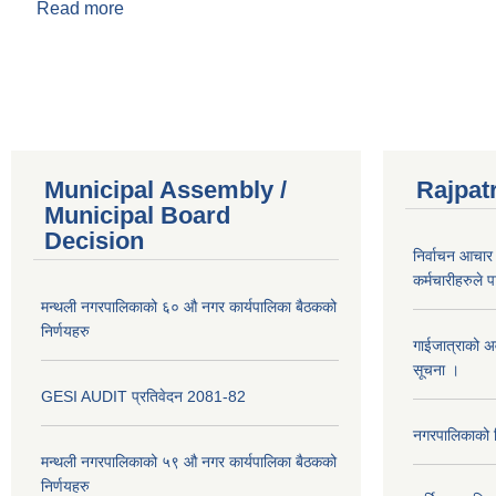
Read more
about प्रतिभा घिमिरे
Pages
Municipal Assembly /
Rajpat
Municipal Board
Decision
निर्वाचन आचार 
कर्मचारीहरुले 
मन्थली नगरपालिकाको ६० औ नगर कार्यपालिका बैठकको
निर्णयहरु
गाईजात्राको अव
सूचना ।
GESI AUDIT प्रतिवेदन 2081-82
नगरपालिकाको व
मन्थली नगरपालिकाको ५९ औ नगर कार्यपालिका बैठकको
निर्णयहरु