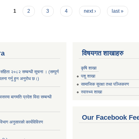
1
2
3
4
next ›
last »
ra
विषयगत शाखाहरु
कृषि शाखा
संहिता २०८२ सम्बन्धी सूचना । (सम्पुर्ण
पशु शाखा
पालना गर्नु हुन अनुरोध छ।)
सामाजिक सुरक्षा तथा पञ्जिकरण
स्वास्थ्य शाखा
सरमा बागमति प्रदेश विदा सम्बन्धी
Our Facebook Fe
िभाग अनुसारको कार्यविविरण