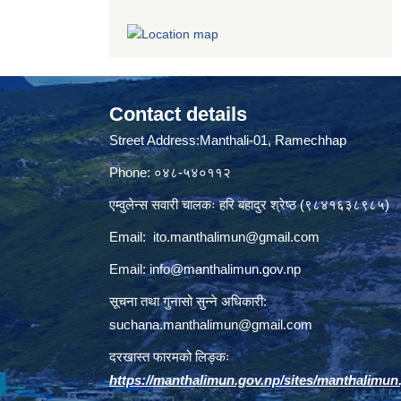
Contact details
Street Address:Manthali-01, Ramechhap
Phone: ०४८-५४०११२
एम्वुलेन्स सवारी चालकः हरि बहादुर श्रेष्ठ (९८४१६३८९८५)
Email:
ito.manthalimun@gmail.com
Email:
info@manthalimun.gov.np
सूचना तथा गुनासो सुन्ने अधिकारी:
suchana.manthalimun@gmail.com
दरखास्त फारमको लिङ्कः
https://manthalimun.gov.np/sites/manthalimun.go