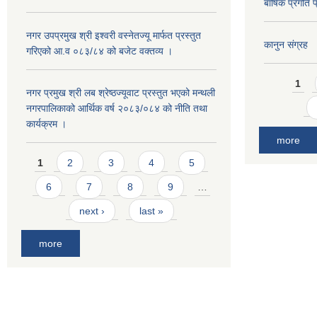
बार्षिक प्रगत
नगर उपप्रमुख श्री इश्वरी वस्नेतज्यू मार्फत प्रस्तुत
कानुन संग्रह
गरिएको आ.व ०८३/८४ को बजेट वक्तव्य ।
Pages
1
नगर प्रमुख श्री लब श्रेष्ठज्यूवाट प्रस्तुत भएको मन्थली
नगरपालिकाको आर्थिक वर्ष २०८३/०८४ को नीति तथा
कार्यक्रम ।
more
Pages
1
2
3
4
5
6
7
8
9
…
next ›
last »
more