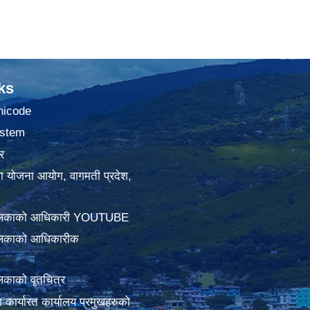
ks
nicode
stem
र
था योजना आयोग, वागमती प्रदेश,
ालिकाको आधिकारी YOUTUBE
लिकाको आधिकारीक
िकाको वृतचित्र
ामा कार्यारत कार्यालय प्रमुखहरुको