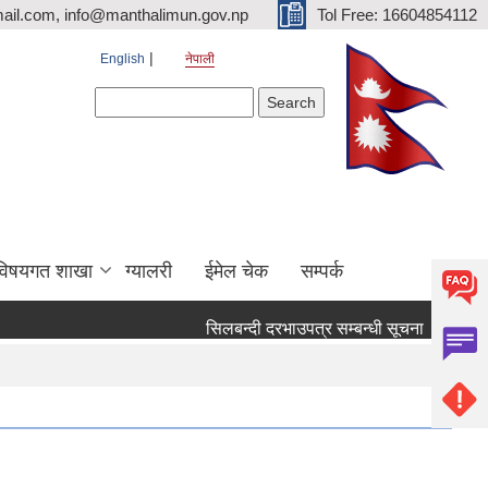
ail.com, info@manthalimun.gov.np
Tol Free: 16604854112
English
नेपाली
Search form
Search
विषयगत शाखा
ग्यालरी
ईमेल चेक
सम्पर्क
सिलबन्दी दरभाउपत्र सम्बन्धी सूचना ।
सिलबन्द