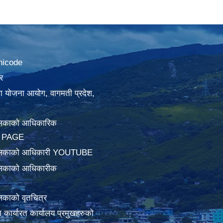
nicode
र
था योजना आयोग, वागमती प्रदेश,
लिकाको आधिकारिक
 PAGE
ालिकाको आधिकारी YOUTUBE
लिकाको आधिकारीक
िकाको वृतचित्र
ामा कार्यारत कार्यालय प्रमुखहरुको