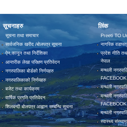
सूचनाहरु
लिंक
सूचना तथा समाचार
Preeti TO U
सार्वजनिक खरीद /बोलपत्र सूचना
नागरिक वडापत्
ऐन,कानून तथा निर्देशिका
प्रदेश नीति त
नेपाल
आन्तरीक लेखा परिक्षण प्रतिवेदन
मन्थली नगरपा
नगरपालिका बोर्डको निर्णयहरु
FACEBOOK
नगरपालिकाको निर्णयहरु
मन्थली नगरप
बजेट तथा कार्यक्रम
मन्थली नगरपा
वार्षिक प्रगति प्रतिवेदन
FACEBOOK
शिलबन्दी बोलपत्र आह्वान सम्बन्धि सुचना
मन्थली नगरपाल
स्वास्थ्य संस्थ