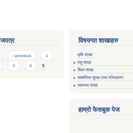
ाजपत्र
विषयगत शाखाहरु
कृषि शाखा
‹ previous
1
पशु शाखा
3
4
5
शिक्षा शाखा
सामाजिक सुरक्षा तथा पञ्जिकरण
स्वास्थ्य शाखा
हाम्रो फेसबुक पेज