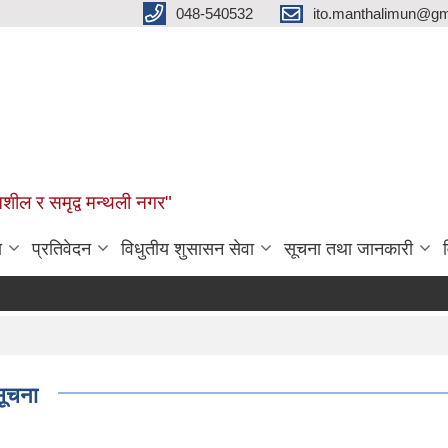
048-540532
ito.manthalimun@gm
शील र समृद्व मन्थली नगर"
ा
प्रतिवेदन
विधुतीय शुसासन सेवा
सूचना तथा जानकारी
सूचना