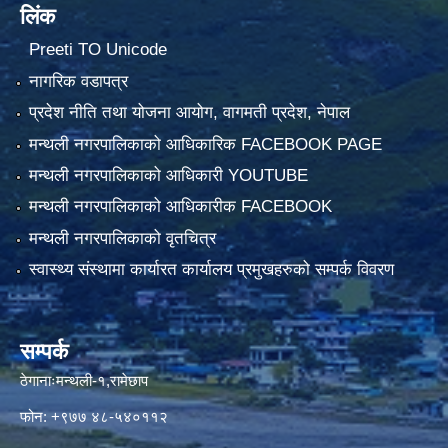
लिंक
Preeti TO Unicode
नागरिक वडापत्र
प्रदेश नीति तथा योजना आयोग, वागमती प्रदेश, नेपाल
मन्थली नगरपालिकाको आधिकारिक FACEBOOK PAGE
मन्थली नगरपालिकाको आधिकारी YOUTUBE
मन्थली नगरपालिकाको आधिकारीक FACEBOOK
मन्थली नगरपालिकाको वृतचित्र
स्वास्थ्य संस्थामा कार्यारत कार्यालय प्रमुखहरुको सम्पर्क विवरण
सम्पर्क
ठेगानाःमन्थली-१,रामेछाप
फोन: +९७७ ४८-५४०११२