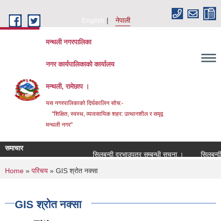
Skip to main content
English
नेपाली
मन्थली नगरपालिका
नगर कार्यपालिकाको कार्यालय
मन्थली, रामेछाप ।
यस नगरपालिकाको दिर्घकालिन सोच:-
"शिक्षित, स्वस्थ, व्यावसायिक शहर: उत्थानशील र समृद्व
मन्थली नगर"
समाचार
सिलबन्दी दरभाउपत्र सम्बन्धी सूचना ।
सिलबन्दी दरभ
You are here
Home
»
परिचय
» GIS श्रोत नक्सा
GIS श्रोत नक्सा