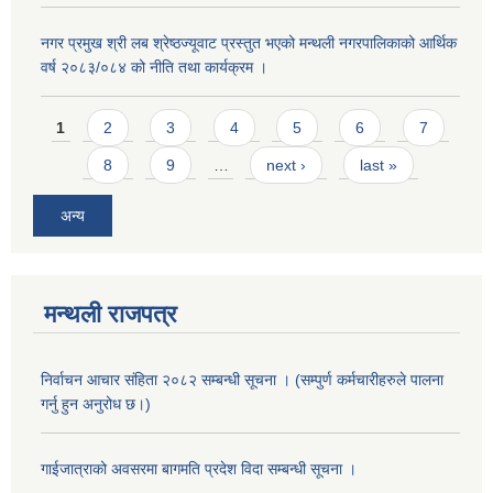
नगर प्रमुख श्री लब श्रेष्ठज्यूवाट प्रस्तुत भएको मन्थली नगरपालिकाको आर्थिक
वर्ष २०८३/०८४ को नीति तथा कार्यक्रम ।
Pages
1
2
3
4
5
6
7
8
9
…
next ›
last »
अन्य
मन्थली राजपत्र
निर्वाचन आचार संहिता २०८२ सम्बन्धी सूचना । (सम्पुर्ण कर्मचारीहरुले पालना
गर्नु हुन अनुरोध छ।)
गाईजात्राको अवसरमा बागमति प्रदेश विदा सम्बन्धी सूचना ।