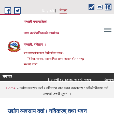
Skip to main content
English
नेपाली
मन्थली नगरपालिका
नगर कार्यपालिकाको कार्यालय
मन्थली, रामेछाप ।
यस नगरपालिकाको दिर्घकालिन सोच:-
"शिक्षित, स्वस्थ, व्यावसायिक शहर: उत्थानशील र समृद्व
मन्थली नगर"
समाचार
सिलबन्दी दरभाउपत्र सम्बन्धी सूचना ।
सिलबन्दी दरभ
You are here
Home
» उद्योग व्यवसाय दर्ता / नविकरण तथा भवन नक्सापास / अभिलेखीकरण गर्ने
सम्बन्धी जरुरी सूचना ।
उद्योग व्यवसाय दर्ता / नविकरण तथा भवन