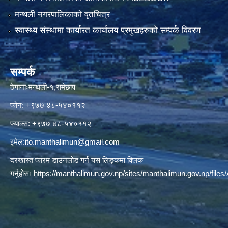
मन्थली नगरपालिकाको वृतचित्र
स्वास्थ्य संस्थामा कार्यारत कार्यालय प्रमुखहरुको सम्पर्क विवरण
सम्पर्क
ठेगानाःमन्थली-१,रामेछाप
फोन: +९७७ ४८-५४०११२
फ्याक्स: +९७७ ४८-५४०११२
इमेल:
ito.manthalimun@gmail.com
दरखास्त फारम डाउनलोड गर्न यस लिङ्कमा क्लिक
गर्नुहोसः
https://manthalimun.gov.np/sites/manthalimun.gov.np/files/A