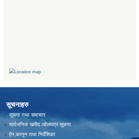
सूचनाहरु
सूचना तथा समाचार
सार्वजनिक खरीद /बोलपत्र सूचना
ऐन,कानून तथा निर्देशिका