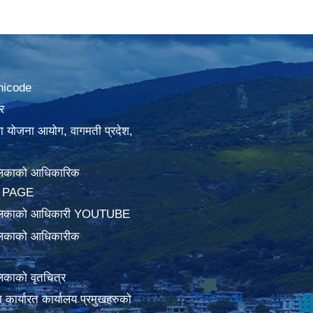
nicode
र
था योजना आयोग, वागमती प्रदेश,
लिकाको आधिकारिक
 PAGE
ालिकाको आधिकारी YOUTUBE
लिकाको आधिकारीक
िकाको वृतचित्र
ामा कार्यारत कार्यालय प्रमुखहरुको