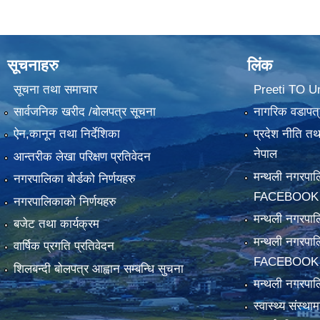
सूचनाहरु
लिंक
सूचना तथा समाचार
Preeti TO U
सार्वजनिक खरीद /बोलपत्र सूचना
नागरिक वडापत्
ऐन,कानून तथा निर्देशिका
प्रदेश नीति त
नेपाल
आन्तरीक लेखा परिक्षण प्रतिवेदन
मन्थली नगरपा
नगरपालिका बोर्डको निर्णयहरु
FACEBOOK
नगरपालिकाको निर्णयहरु
मन्थली नगरप
बजेट तथा कार्यक्रम
मन्थली नगरपा
वार्षिक प्रगति प्रतिवेदन
FACEBOOK
शिलबन्दी बोलपत्र आह्वान सम्बन्धि सुचना
मन्थली नगरपाल
स्वास्थ्य संस्थ