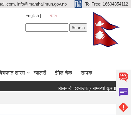
ail.com, info@manthalimun.gov.np
Tol Free: 16604854112
English
नेपाली
Search form
Search
विषयगत शाखा
ग्यालरी
ईमेल चेक
सम्पर्क
सिलबन्दी दरभाउपत्र सम्बन्धी सूचना ।
सिलबन