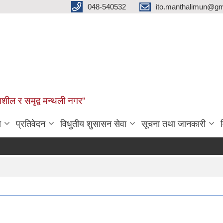
048-540532
ito.manthalimun@gm
शील र समृद्व मन्थली नगर"
ा
प्रतिवेदन
विधुतीय शुसासन सेवा
सूचना तथा जानकारी