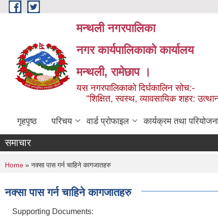
Skip to main content
मन्थली नगरपालिका
नगर कार्यपालिकाको कार्यालय
मन्थली, रामेछाप ।
यस नगरपालिकाको दिर्घकालिन सोच:-
"शिक्षित, स्वस्थ, व्यावसायिक शहर: उत्थान
गृहपृष्ठ
परिचय
वार्ड प्रोफाइल
कार्यक्रम तथा परियोजन
समाचार
You are here
Home
» नक्सा पास गर्न चाहिने कागजातहरु
नक्सा पास गर्न चाहिने कागजातहरु
Supporting Documents: