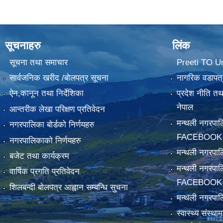
सूचनाहरु
लिंक
सूचना तथा समाचार
Preeti TO U
सार्वजनिक खरीद /बोलपत्र सूचना
नागरिक वडापत्
ऐन,कानून तथा निर्देशिका
प्रदेश नीति त
नेपाल
आन्तरीक लेखा परिक्षण प्रतिवेदन
मन्थली नगरपा
नगरपालिका बोर्डको निर्णयहरु
FACEBOOK
नगरपालिकाको निर्णयहरु
मन्थली नगरप
बजेट तथा कार्यक्रम
मन्थली नगरपा
वार्षिक प्रगति प्रतिवेदन
FACEBOOK
शिलबन्दी बोलपत्र आह्वान सम्बन्धि सुचना
मन्थली नगरपाल
स्वास्थ्य संस्थ