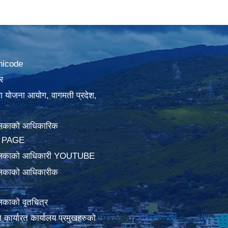
nicode
र
था योजना आयोग, वागमती प्रदेश,
लिकाको आधिकारिक
 PAGE
ालिकाको आधिकारी YOUTUBE
लिकाको आधिकारीक
िकाको वृतचित्र
ामा कार्यारत कार्यालय प्रमुखहरुको