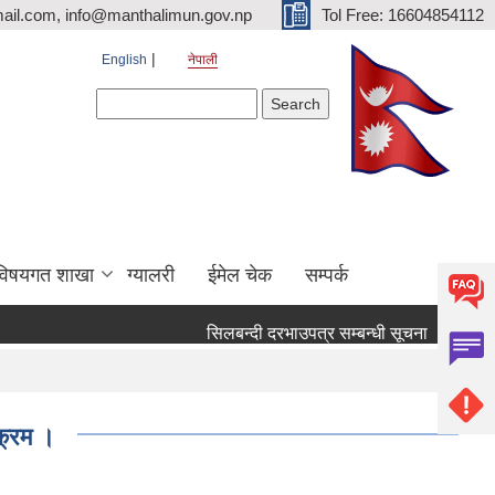
ail.com, info@manthalimun.gov.np
Tol Free: 16604854112
English
नेपाली
Search form
Search
विषयगत शाखा
ग्यालरी
ईमेल चेक
सम्पर्क
सिलबन्दी दरभाउपत्र सम्बन्धी सूचना ।
सिलबन्
क्रम ।