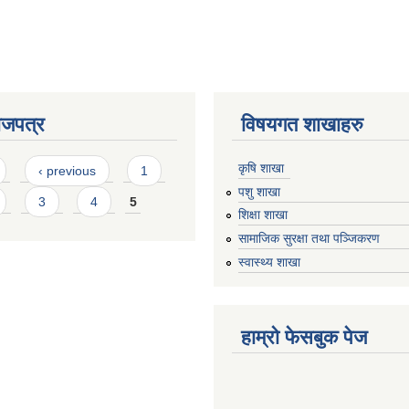
ाजपत्र
विषयगत शाखाहरु
कृषि शाखा
‹ previous
1
पशु शाखा
3
4
5
शिक्षा शाखा
सामाजिक सुरक्षा तथा पञ्जिकरण
स्वास्थ्य शाखा
हाम्रो फेसबुक पेज