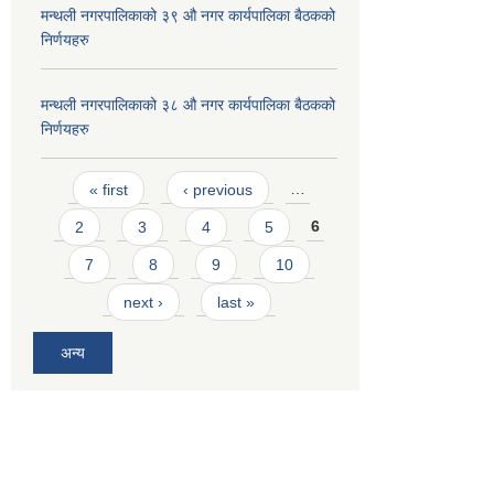
मन्थली नगरपालिकाको ३९ औ नगर कार्यपालिका बैठकको
निर्णयहरु
मन्थली नगरपालिकाको ३८ औ नगर कार्यपालिका बैठकको
निर्णयहरु
Pages
« first
‹ previous
…
2
3
4
5
6
7
8
9
10
next ›
last »
अन्य