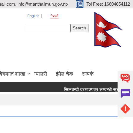
ail.com, info@manthalimun.gov.np
Tol Free: 16604854112
English
नेपाली
Search form
Search
विषयगत शाखा
ग्यालरी
ईमेल चेक
सम्पर्क
सिलबन्दी दरभाउपत्र सम्बन्धी सूचना ।
सि