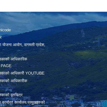
nicode
र
था योजना आयोग, वागमती प्रदेश,
लिकाको आधिकारिक
 PAGE
ालिकाको आधिकारी YOUTUBE
लिकाको आधिकारीक
िकाको वृतचित्र
ामा कार्यारत कार्यालय प्रमुखहरुको