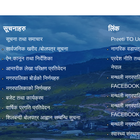
सूचनाहरु
लिंक
सूचना तथा समाचार
Preeti TO U
सार्वजनिक खरीद /बोलपत्र सूचना
नागरिक वडापत्
ऐन,कानून तथा निर्देशिका
प्रदेश नीति त
नेपाल
आन्तरीक लेखा परिक्षण प्रतिवेदन
मन्थली नगरपा
नगरपालिका बोर्डको निर्णयहरु
FACEBOOK
नगरपालिकाको निर्णयहरु
मन्थली नगरप
बजेट तथा कार्यक्रम
मन्थली नगरपा
वार्षिक प्रगति प्रतिवेदन
FACEBOOK
शिलबन्दी बोलपत्र आह्वान सम्बन्धि सुचना
मन्थली नगरपाल
स्वास्थ्य संस्थ