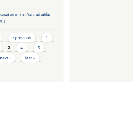
लिकाको आ.व. ०७८/०७९ को वार्षिक
दन ।
‹ previous
1
3
4
5
next ›
last »