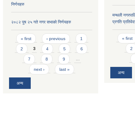
निर्णयहरु
मन्थली नगरपा
प्रगति प्रतिवे
२०८२ पुष २५ गते नगर सभाको निर्णयहरु
Pages
Pages
« first
« first
‹ previous
1
2
2
3
4
5
6
7
8
9
…
next ›
last »
अन्य
अन्य