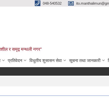
048-540532
ito.manthalimun@gm
शील र समृद्व मन्थली नगर"
ा
प्रतिवेदन
विधुतीय शुसासन सेवा
सूचना तथा जानकारी