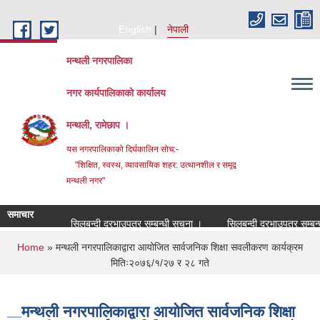
Skip to main content
English
नेपाली
मन्थली नगरपालिका
नगर कार्यपालिकाको कार्यालय
मन्थली, रामेछाप ।
यस नगरपालिकाको दिर्घकालिन सोच:-
"शिक्षित, स्वस्थ, व्यावसायिक शहर: उत्थानशील र समृद्व
मन्थली नगर"
समाचार
सिलबन्दी दरभाउपत्र सम्बन्धी सूचना ।
सिलबन्दी दरभाउपत्र सम्बन्धी स
You are here
Home
» मन्थली नगरपालिकाद्वारा आयोजित सार्वजनिक शिक्षा सवलीकरण कार्यक्रम
मितिः२०७६/१/२७ र २८ गते
मन्थली नगरपालिकाद्वारा आयोजित सार्वजनिक शिक्षा