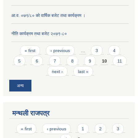
आ.व. ०७९/८० को वार्षिक बजेट तथा कार्यक्रम ।
नीति कार्यक्रम तथा बजेट २०७९-८०
Pages
« first
‹ previous
…
3
4
5
6
7
8
9
10
11
next ›
last »
अन्य
मन्थली राजपत्र
Pages
« first
‹ previous
1
2
3