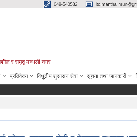
048-540532
ito.manthalimun@gm
शील र समृद्व मन्थली नगर"
ा
प्रतिवेदन
विधुतीय शुसासन सेवा
सूचना तथा जानकारी