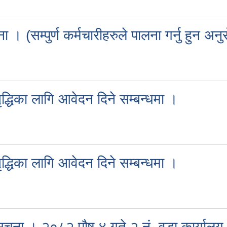
 । (सम्पुर्ण कर्मचारीहरुले पालना गर्नु हुन अन
ृद्धिका लागि आवेदन दिने सम्बन्धमा ।
ृद्धिका लागि आवेदन दिने सम्बन्धमा ।
ी सूचना । २०८२ पौष ४ गते २ नं. वडा कार्यालय