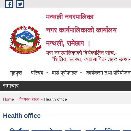
Skip to main content
मन्थली नगरपालिका
नगर कार्यपालिकाको कार्यालय
मन्थली, रामेछाप ।
यस नगरपालिकाको दिर्घकालिन सोच:-
"शिक्षित, स्वस्थ, व्यावसायिक शहर: उत्थान
गृहपृष्ठ
परिचय
वार्ड प्रोफाइल
कार्यक्रम तथा परियोजन
समाचार
You are here
Home
»
विषयगत शाखा
» Health office
Health office