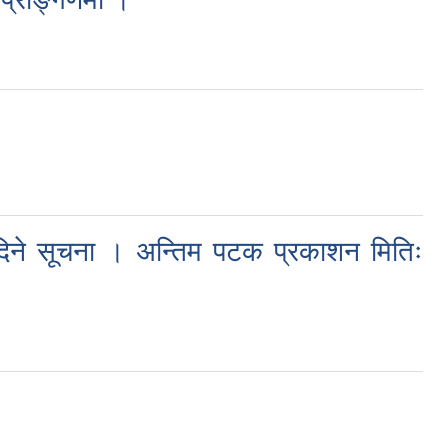
५ दिने सूचना । अन्तिम पटक प्रकाशन मितिः