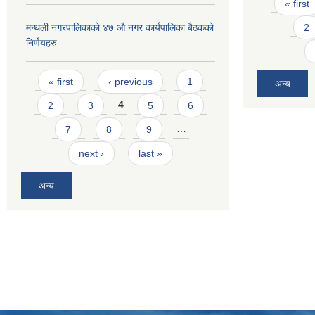
Pages
« first
2
मन्थली नगरपालिकाको ४७ औ नगर कार्यपालिका बैठकको
निर्णयहरु
Pages
« first
‹ previous
1
अन्य
2
3
4
5
6
7
8
9
…
next ›
last »
अन्य