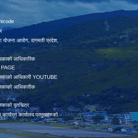
nicode
र
था योजना आयोग, वागमती प्रदेश,
लिकाको आधिकारिक
 PAGE
ालिकाको आधिकारी YOUTUBE
लिकाको आधिकारीक
िकाको वृतचित्र
ामा कार्यारत कार्यालय प्रमुखहरुको