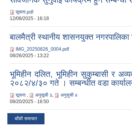
सूचना.pdf
12/08/2025 - 16:18
बालमैत्री स्थानीय शासनयुक्त नगरपालिका घो
IMG_20250826_0004.pdf
08/26/2025 - 13:22
भूमिहीन दलित, भूमिहीन सुकुम्बासी र अव
२०८२/४/३० गते । सम्बन्धीत वडा कार्यालयम
सूचना
,
अनुसूची ३
,
अनुसुची ४
08/20/2025 - 16:50
बाँकी समाचार