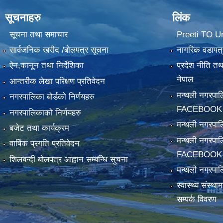
सूचनाहरु
लिंक
सूचना तथा समाचार
Preeti TO U
सार्वजनिक खरीद /बोलपत्र सूचना
नागरिक वडापत्
ऐन,कानून तथा निर्देशिका
प्रदेश नीति त
नेपाल
आन्तरीक लेखा परिक्षण प्रतिवेदन
मन्थली नगरपा
नगरपालिका बोर्डको निर्णयहरु
FACEBOOK
नगरपालिकाको निर्णयहरु
मन्थली नगरप
बजेट तथा कार्यक्रम
मन्थली नगरपा
वार्षिक प्रगति प्रतिवेदन
FACEBOOK
शिलबन्दी बोलपत्र आह्वान सम्बन्धि सुचना
मन्थली नगरपाल
स्वास्थ्य संस्थ
सम्पर्क विवरण