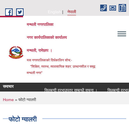
Skip to main content
English
नेपाली
मन्थली नगरपालिका
नगर कार्यपालिकाको कार्यालय
मन्थली, रामेछाप ।
यस नगरपालिकाको दिर्घकालिन सोच:-
"शिक्षित, स्वस्थ, व्यावसायिक शहर: उत्थानशील र समृद्व
मन्थली नगर"
समाचार
सिलबन्दी दरभाउपत्र सम्बन्धी सूचना ।
सिलबन्दी दरभाउपत्र 
You are here
Home
» फोटो ग्यालरी
फोटो ग्यालरी