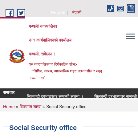
Skip to main content
English
नेपाली
मन्थली नगरपालिका
नगर कार्यपालिकाको कार्यालय
मन्थली, रामेछाप ।
यस नगरपालिकाको दिर्घकालिन सोच:-
"शिक्षित, स्वस्थ, व्यावसायिक शहर: उत्थानशील र समृद्व
मन्थली नगर"
समाचार
सिलबन्दी दरभाउपत्र सम्बन्धी सूचना ।
सिलबन्दी दरभाउपत्र सम्बन्धी सूचन
You are here
Home
»
विषयगत शाखा
» Social Security office
Social Security office