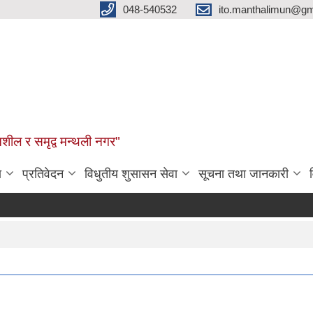
048-540532
ito.manthalimun@gm
शील र समृद्व मन्थली नगर"
ा
प्रतिवेदन
विधुतीय शुसासन सेवा
सूचना तथा जानकारी