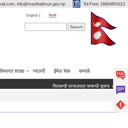
ail.com, info@manthalimun.gov.np
Tol Free: 16604854112
English
नेपाली
Search form
Search
विषयगत शाखा
ग्यालरी
ईमेल चेक
सम्पर्क
सिलबन्दी दरभाउपत्र सम्बन्धी सूचना ।
सिलबन्द