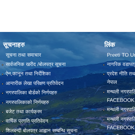
सूचनाहरु
लिंक
सूचना तथा समाचार
Preeti TO U
सार्वजनिक खरीद /बोलपत्र सूचना
नागरिक वडापत्
ऐन,कानून तथा निर्देशिका
प्रदेश नीति त
नेपाल
आन्तरीक लेखा परिक्षण प्रतिवेदन
मन्थली नगरपा
नगरपालिका बोर्डको निर्णयहरु
FACEBOOK
नगरपालिकाको निर्णयहरु
मन्थली नगरप
बजेट तथा कार्यक्रम
मन्थली नगरपा
वार्षिक प्रगति प्रतिवेदन
FACEBOOK
शिलबन्दी बोलपत्र आह्वान सम्बन्धि सुचना