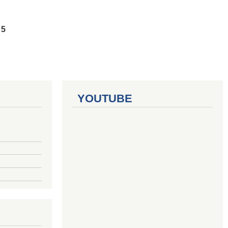
5
YOUTUBE