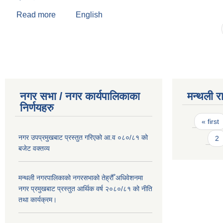
Read more
about श्री इश्वरी बस्नेत
English
Pages
नगर सभा / नगर कार्यपालिकाका
मन्थली र
निर्णयहरु
Pages
« first
नगर उपप्रमुखबाट प्रस्तुत गरिएको आ.व ०८०/८१ को
2
बजेट वक्तव्य
मन्थली नगरपालिकाको नगरसभाको तेह्रौँ अधिवेशनमा
नगर प्रमुखबाट प्रस्तुत आर्थिक वर्ष २०८०/८१ को नीति
तथा कार्यक्रम।