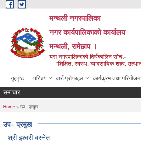
Skip to main content
मन्थली नगरपालिका
नगर कार्यपालिकाको कार्यालय
मन्थली, रामेछाप ।
यस नगरपालिकाको दिर्घकालिन सोच:-
"शिक्षित, स्वस्थ, व्यावसायिक शहर: उत्थान
गृहपृष्ठ
परिचय
वार्ड प्रोफाइल
कार्यक्रम तथा परियोजन
समाचार
You are here
Home
» उप– प्रमुख
उप– प्रमुख
श्री इश्वरी बस्नेत