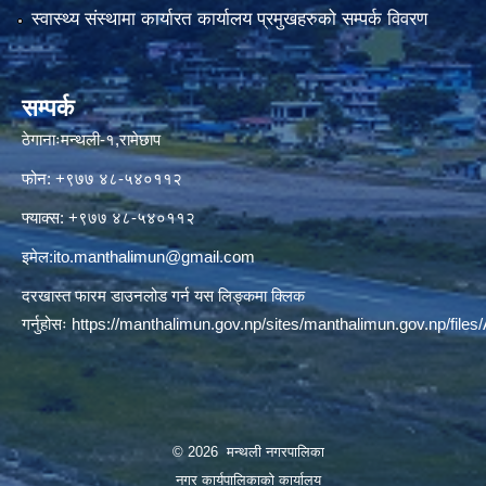
स्वास्थ्य संस्थामा कार्यारत कार्यालय प्रमुखहरुको सम्पर्क विवरण
सम्पर्क
ठेगानाःमन्थली-१,रामेछाप
फोन: +९७७ ४८-५४०११२
फ्याक्स: +९७७ ४८-५४०११२
इमेल:
ito.manthalimun@gmail.com
दरखास्त फारम डाउनलोड गर्न यस लिङ्कमा क्लिक
गर्नुहोसः
https://manthalimun.gov.np/sites/manthalimun.gov.np/files/A
© 2026 मन्थली नगरपालिका
नगर कार्यपालिकाको कार्यालय