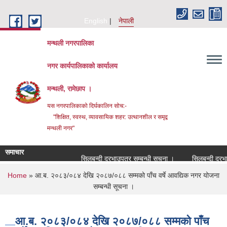
Skip to main content
English
नेपाली
मन्थली नगरपालिका
नगर कार्यपालिकाको कार्यालय
मन्थली, रामेछाप ।
यस नगरपालिकाको दिर्घकालिन सोच:-
"शिक्षित, स्वस्थ, व्यावसायिक शहर: उत्थानशील र समृद्व
मन्थली नगर"
समाचार
सिलबन्दी दरभाउपत्र सम्बन्धी सूचना ।
सिलबन्दी दरभाउपत्
You are here
Home
» आ.ब. २०८३/०८४ देखि २०८७/०८८ सम्मको पाँच वर्षे आवद्यिक नगर योजना
सम्बन्धी सूचना ।
आ.ब. २०८३/०८४ देखि २०८७/०८८ सम्मको पाँच