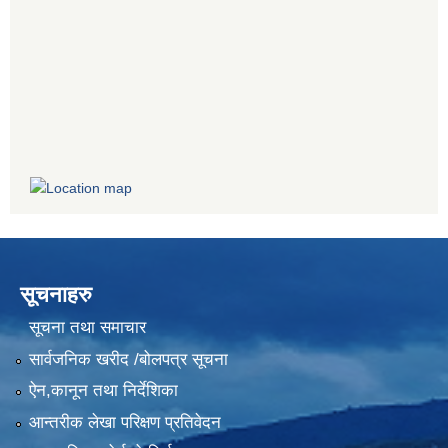
सूचनाहरु
सूचना तथा समाचार
सार्वजनिक खरीद /बोलपत्र सूचना
ऐन,कानून तथा निर्देशिका
आन्तरीक लेखा परिक्षण प्रतिवेदन