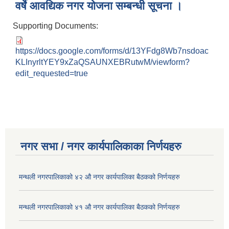
वर्षे आवद्यिक नगर योजना सम्बन्धी सूचना ।
Supporting Documents:
https://docs.google.com/forms/d/13YFdg8Wb7nsdoac
KLInyrltYEY9xZaQSAUNXEBRutwM/viewform?
edit_requested=true
नगर सभा / नगर कार्यपालिकाका निर्णयहरु
मन्थली नगरपालिकाको ४२ औ नगर कार्यपालिका बैठकको निर्णयहरु
मन्थली नगरपालिकाको ४१ औ नगर कार्यपालिका बैठकको निर्णयहरु