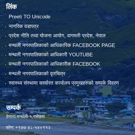
लिंक
Preeti TO Unicode
नागरिक वडापत्र
प्रदेश नीति तथा योजना आयोग, वागमती प्रदेश, नेपाल
मन्थली नगरपालिकाको आधिकारिक FACEBOOK PAGE
मन्थली नगरपालिकाको आधिकारी YOUTUBE
मन्थली नगरपालिकाको आधिकारीक FACEBOOK
मन्थली नगरपालिकाको वृतचित्र
स्वास्थ्य संस्थामा कार्यारत कार्यालय प्रमुखहरुको सम्पर्क विवरण
सम्पर्क
ठेगानाःमन्थली-१,रामेछाप
फोन: +९७७ ४८-५४०११२