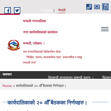
Skip to main content
English
नेपाली
मन्थली नगरपालिका
नगर कार्यपालिकाको कार्यालय
मन्थली, रामेछाप ।
यस नगरपालिकाको दिर्घकालिन सोच:-
"शिक्षित, स्वस्थ, व्यावसायिक शहर: उत्थानशील र समृद्व
मन्थली नगर"
समाचार
सिलबन्दी दरभाउपत्र सम्बन्धी सूचना ।
सिलबन्दी दर
You are here
Home
» कार्यपालिकाको २० औँ बैठकका निर्णयहरु।
कार्यपालिकाको २० औँ बैठकका निर्णयहरु।