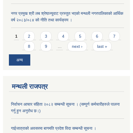
नगर प्रमुख श्री लब श्रेष्ठज्यूवाट प्रस्तुत भएको मन्थली नगरपालिकाको आर्थिक
वर्ष २०८३/०८४ को नीति तथा कार्यक्रम ।
Pages
1
2
3
4
5
6
7
8
9
…
next ›
last »
अन्य
मन्थली राजपत्र
निर्वाचन आचार संहिता २०८२ सम्बन्धी सूचना । (सम्पुर्ण कर्मचारीहरुले पालना
गर्नु हुन अनुरोध छ।)
गाईजात्राको अवसरमा बागमति प्रदेश विदा सम्बन्धी सूचना ।