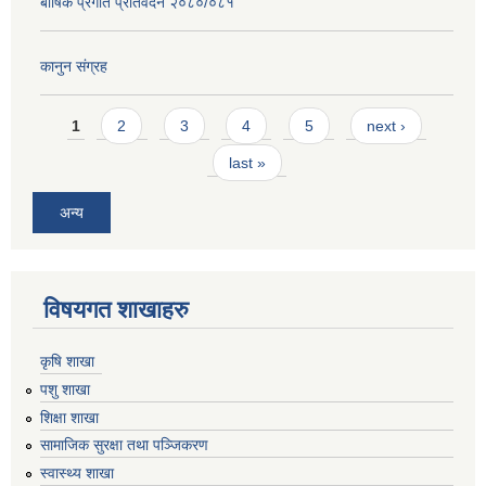
बार्षिक प्रगति प्रतिवेदन २०८०/०८१
कानुन संग्रह
Pages
1
2
3
4
5
next ›
last »
अन्य
विषयगत शाखाहरु
कृषि शाखा
पशु शाखा
शिक्षा शाखा
सामाजिक सुरक्षा तथा पञ्जिकरण
स्वास्थ्य शाखा