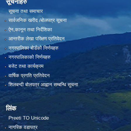
सूचनाहरु
सूचना तथा समाचार
सार्वजनिक खरीद /बोलपत्र सूचना
ऐन,कानून तथा निर्देशिका
आन्तरीक लेखा परिक्षण प्रतिवेदन
नगरपालिका बोर्डको निर्णयहरु
नगरपालिकाको निर्णयहरु
बजेट तथा कार्यक्रम
वार्षिक प्रगति प्रतिवेदन
शिलबन्दी बोलपत्र आह्वान सम्बन्धि सुचना
लिंक
Preeti TO Unicode
नागरिक वडापत्र