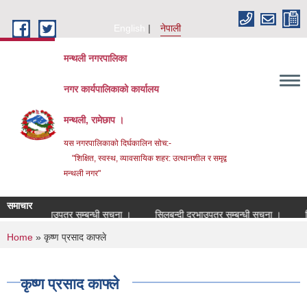
Skip to main content
English
नेपाली
मन्थली नगरपालिका
नगर कार्यपालिकाको कार्यालय
मन्थली, रामेछाप ।
यस नगरपालिकाको दिर्घकालिन सोच:-
"शिक्षित, स्वस्थ, व्यावसायिक शहर: उत्थानशील र समृद्व
मन्थली नगर"
समाचार
बन्दी दरभाउपत्र सम्बन्धी सूचना ।
सिलबन्दी दरभाउपत्र सम्बन्धी सूचना ।
सिलबन
You are here
Home
» कृष्ण प्रसाद काफ्ले
कृष्ण प्रसाद काफ्ले