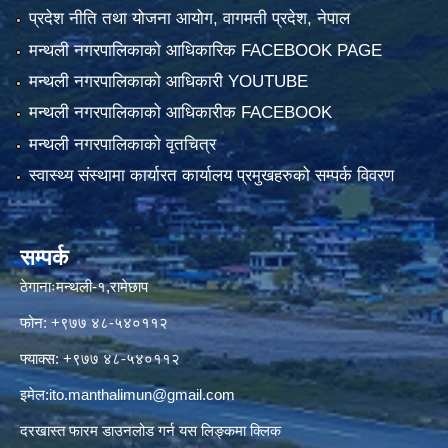
प्रदेश नीति तथा योजना आयोग, वागमती प्रदेश, नेपाल
मन्थली नगरपालिकाको आधिकारिक FACEBOOK PAGE
मन्थली नगरपालिकाको आधिकारी YOUTUBE
मन्थली नगरपालिकाको आधिकारीक FACEBOOK
मन्थली नगरपालिकाको वृतचित्र
स्वास्थ्य संस्थामा कार्यारत कार्यालय प्रमुखहरुको सम्पर्क विवरण
सम्पर्क
ठेगानाःमन्थली-१,रामेछाप
फोन: +९७७ ४८-५४०११२
फ्याक्स: +९७७ ४८-५४०११२
इमेल:
ito.manthalimun@gmail.com
दरखास्त फारम डाउनलोड गर्न यस लिङ्कमा क्लिक