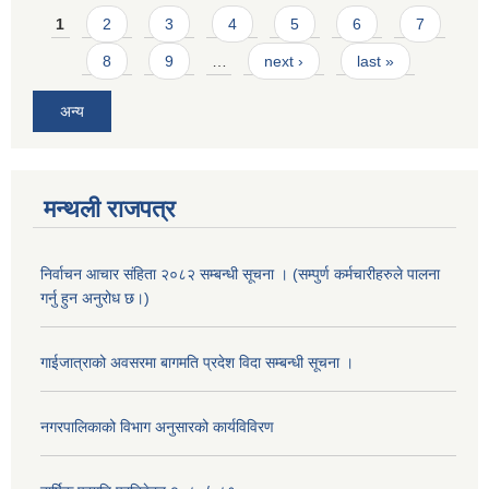
Pages
1
2
3
4
5
6
7
8
9
…
next ›
last »
अन्य
मन्थली राजपत्र
निर्वाचन आचार संहिता २०८२ सम्बन्धी सूचना । (सम्पुर्ण कर्मचारीहरुले पालना
गर्नु हुन अनुरोध छ।)
गाईजात्राको अवसरमा बागमति प्रदेश विदा सम्बन्धी सूचना ।
नगरपालिकाको विभाग अनुसारको कार्यविविरण