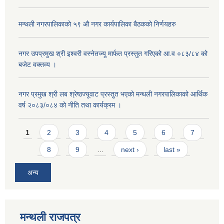
मन्थली नगरपालिकाको ५९ औ नगर कार्यपालिका बैठकको निर्णयहरु
नगर उपप्रमुख श्री इश्वरी वस्नेतज्यू मार्फत प्रस्तुत गरिएको आ.व ०८३/८४ को
बजेट वक्तव्य ।
नगर प्रमुख श्री लब श्रेष्ठज्यूवाट प्रस्तुत भएको मन्थली नगरपालिकाको आर्थिक
वर्ष २०८३/०८४ को नीति तथा कार्यक्रम ।
Pages
1
2
3
4
5
6
7
8
9
…
next ›
last »
अन्य
मन्थली राजपत्र