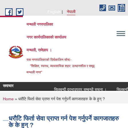
Skip to main content
English
नेपाली
मन्थली नगरपालिका
नगर कार्यपालिकाको कार्यालय
मन्थली, रामेछाप ।
यस नगरपालिकाको दिर्घकालिन सोच:-
"शिक्षित, स्वस्थ, व्यावसायिक शहर: उत्थानशील र समृद्व
मन्थली नगर"
समाचार
सिलबन्दी दरभाउपत्र सम्बन्धी सूचना ।
सिलबन्दी दरभ
You are here
Home
» धरौटि फिर्ता सेवा प्राप्त गर्न पेश गर्नुपर्ने कागजातहरु के के हुन् ?
धरौटि फिर्ता सेवा प्राप्त गर्न पेश गर्नुपर्ने कागजातहरु
के के हुन् ?