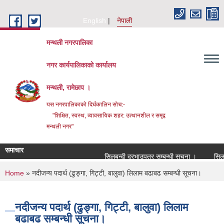
Skip to main content
English
नेपाली
मन्थली नगरपालिका
नगर कार्यपालिकाको कार्यालय
मन्थली, रामेछाप ।
यस नगरपालिकाको दिर्घकालिन सोच:-
"शिक्षित, स्वस्थ, व्यावसायिक शहर: उत्थानशील र समृद्व
मन्थली नगर"
समाचार
सिलबन्दी दरभाउपत्र सम्बन्धी सूचना ।
सिलबन्दी
You are here
Home
» नदीजन्य पदार्थ (ढुङ्गा, गिट्टी, बालुवा) लिलाम बढाबढ सम्बन्धी सूचना।
नदीजन्य पदार्थ (ढुङ्गा, गिट्टी, बालुवा) लिलाम
बढाबढ सम्बन्धी सूचना।