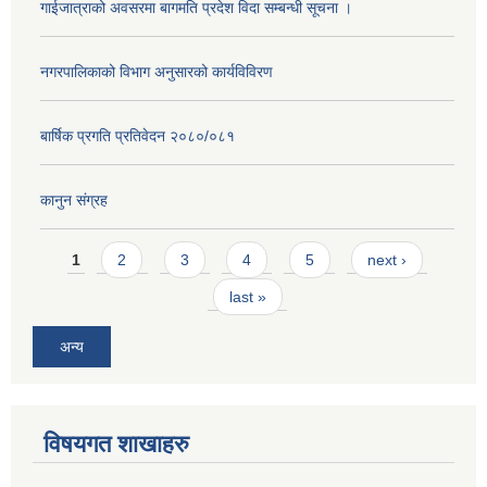
गाईजात्राको अवसरमा बागमति प्रदेश विदा सम्बन्धी सूचना ।
नगरपालिकाको विभाग अनुसारको कार्यविविरण
बार्षिक प्रगति प्रतिवेदन २०८०/०८१
कानुन संग्रह
Pages
1
2
3
4
5
next ›
last »
अन्य
विषयगत शाखाहरु