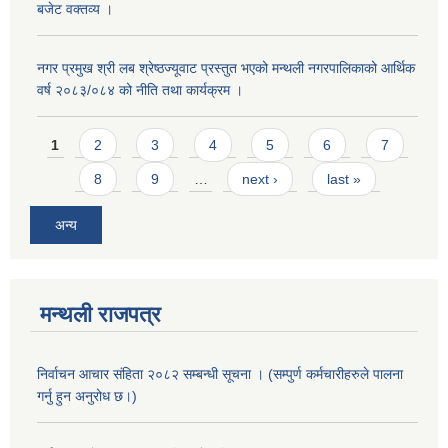
बजेट वक्तव्य ।
नगर प्रमुख श्री लब श्रेष्ठज्यूवाट प्रस्तुत भएको मन्थली नगरपालिकाको आर्थिक
वर्ष २०८३/०८४ को नीति तथा कार्यक्रम ।
Pages
1
2
3
4
5
6
7
8
9
…
next ›
last »
अन्य
मन्थली राजपत्र
निर्वाचन आचार संहिता २०८२ सम्बन्धी सूचना । (सम्पुर्ण कर्मचारीहरुले पालना
गर्नु हुन अनुरोध छ।)