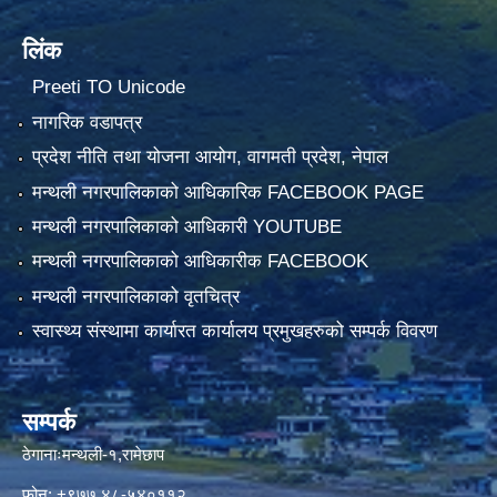
लिंक
Preeti TO Unicode
नागरिक वडापत्र
प्रदेश नीति तथा योजना आयोग, वागमती प्रदेश, नेपाल
मन्थली नगरपालिकाको आधिकारिक FACEBOOK PAGE
मन्थली नगरपालिकाको आधिकारी YOUTUBE
मन्थली नगरपालिकाको आधिकारीक FACEBOOK
मन्थली नगरपालिकाको वृतचित्र
स्वास्थ्य संस्थामा कार्यारत कार्यालय प्रमुखहरुको सम्पर्क विवरण
सम्पर्क
ठेगानाःमन्थली-१,रामेछाप
फोन: +९७७ ४८-५४०११२