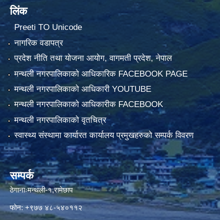
लिंक
Preeti TO Unicode
नागरिक वडापत्र
प्रदेश नीति तथा योजना आयोग, वागमती प्रदेश, नेपाल
मन्थली नगरपालिकाको आधिकारिक FACEBOOK PAGE
मन्थली नगरपालिकाको आधिकारी YOUTUBE
मन्थली नगरपालिकाको आधिकारीक FACEBOOK
मन्थली नगरपालिकाको वृतचित्र
स्वास्थ्य संस्थामा कार्यारत कार्यालय प्रमुखहरुको सम्पर्क विवरण
सम्पर्क
ठेगानाःमन्थली-१,रामेछाप
फोन: +९७७ ४८-५४०११२