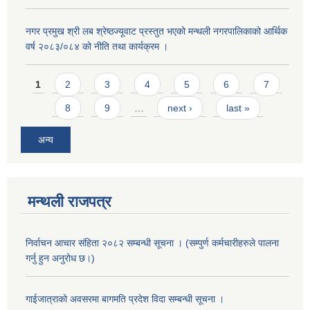
नगर प्रमुख श्री लब श्रेष्ठज्यूवाट प्रस्तुत भएको मन्थली नगरपालिकाको आर्थिक
वर्ष २०८३/०८४ को नीति तथा कार्यक्रम ।
Pages
1
2
3
4
5
6
7
8
9
…
next ›
last »
अन्य
मन्थली राजपत्र
निर्वाचन आचार संहिता २०८२ सम्बन्धी सूचना । (सम्पुर्ण कर्मचारीहरुले पालना
गर्नु हुन अनुरोध छ।)
गाईजात्राको अवसरमा बागमति प्रदेश विदा सम्बन्धी सूचना ।