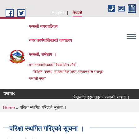
Skip to main content
English
नेपाली
मन्थली नगरपालिका
नगर कार्यपालिकाको कार्यालय
मन्थली, रामेछाप ।
यस नगरपालिकाको दिर्घकालिन सोच:-
"शिक्षित, स्वस्थ, व्यावसायिक शहर: उत्थानशील र समृद्व
मन्थली नगर"
समाचार
सिलबन्दी दरभाउपत्र सम्बन्धी सूचना ।
सिल
You are here
Home
» परिक्षा स्थगित गरिएको सूचना ।
परिक्षा स्थगित गरिएको सूचना ।