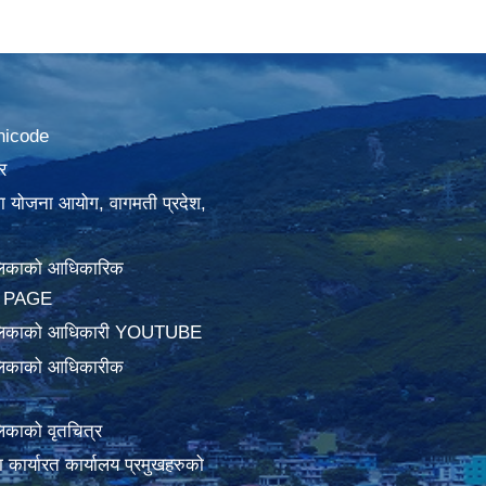
nicode
र
था योजना आयोग, वागमती प्रदेश,
लिकाको आधिकारिक
 PAGE
ालिकाको आधिकारी YOUTUBE
लिकाको आधिकारीक
िकाको वृतचित्र
ामा कार्यारत कार्यालय प्रमुखहरुको