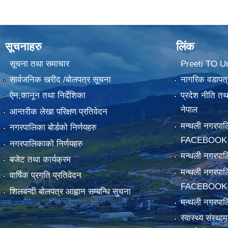
सूचनाहरु
लिंक
सूचना तथा समाचार
Preeti TO U
सार्वजनिक खरीद /बोलपत्र सूचना
नागरिक वडापत्
ऐन,कानून तथा निर्देशिका
प्रदेश नीति त
नेपाल
आन्तरीक लेखा परिक्षण प्रतिवेदन
मन्थली नगरपा
नगरपालिका बोर्डको निर्णयहरु
FACEBOOK
नगरपालिकाको निर्णयहरु
मन्थली नगरप
बजेट तथा कार्यक्रम
मन्थली नगरपा
वार्षिक प्रगति प्रतिवेदन
FACEBOOK
शिलबन्दी बोलपत्र आह्वान सम्बन्धि सुचना
मन्थली नगरपाल
स्वास्थ्य संस्थ