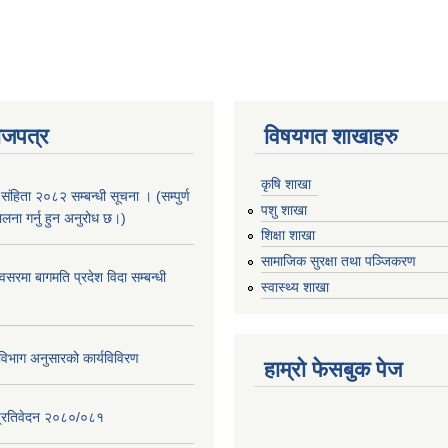
ाजपत्र
विषयगत शाखाहरु
कृषि शाखा
संहिता २०८२ सम्बन्धी सूचना । (सम्पुर्ण
पशु शाखा
पालना गर्नु हुन अनुरोध छ।)
शिक्षा शाखा
सामाजिक सुरक्षा तथा पञ्जिकरण
सरमा बागमति प्रदेश विदा सम्बन्धी
स्वास्थ्य शाखा
िभाग अनुसारको कार्यविविरण
हाम्रो फेसबुक पेज
ि प्रतिवेदन २०८०/०८१