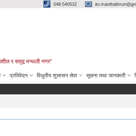
048-540532
ito.manthalimun@gm
शील र समृद्व मन्थली नगर"
ा
प्रतिवेदन
विधुतीय शुसासन सेवा
सूचना तथा जानकारी