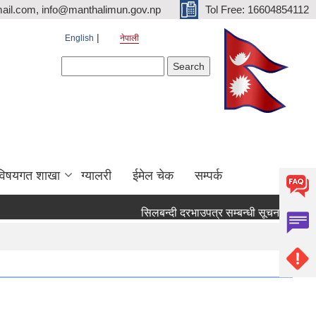
ail.com, info@manthalimun.gov.np
Tol Free: 16604854112
English
नेपाली
Search form
Search
विषयगत शाखा
ग्यालरी
ईमेल चेक
सम्पर्क
सिलबन्दी दरभाउपत्र सम्बन्धी सूचना ।
सिलबन