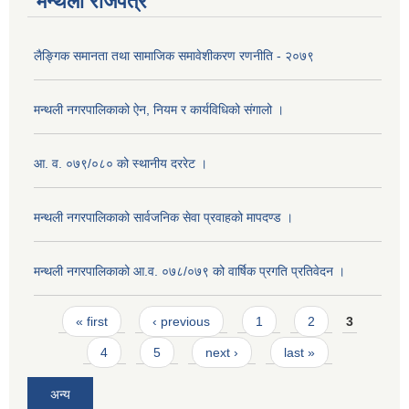
मन्थली राजपत्र
लैङ्गिक समानता तथा सामाजिक समावेशीकरण रणनीति - २०७९
मन्थली नगरपालिकाको ऐन, नियम र कार्यविधिको संगालो ।
आ. व. ०७९/०८० को स्थानीय दररेट ।
मन्थली नगरपालिकाको सार्वजनिक सेवा प्रवाहको मापदण्ड ।
मन्थली नगरपालिकाको आ.व. ०७८/०७९ को वार्षिक प्रगति प्रतिवेदन ।
Pages
« first
‹ previous
1
2
3
4
5
next ›
last »
अन्य