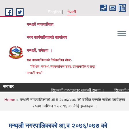
Skip to main content
English
नेपाली
मन्थली नगरपालिका
नगर कार्यपालिकाको कार्यालय
मन्थली, रामेछाप ।
यस नगरपालिकाको दिर्घकालिन सोच:-
"शिक्षित, स्वस्थ, व्यावसायिक शहर: उत्थानशील र समृद्व
मन्थली नगर"
समाचार
सिलबन्दी दरभाउपत्र सम्बन्धी सूचना ।
सिलबन्दी दरभाउ
You are here
Home
» मन्थली नगरपालिकाको आ.व २०७६/०७७ को वार्षिक प्रगति समीक्षा कार्यक्रम
२०७७ आश्विन १५ र १६ का केहि झलकहरु ।
मन्थली नगरपालिकाको आ.व २०७६/०७७ को