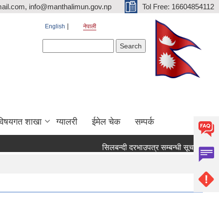
ail.com, info@manthalimun.gov.np
Tol Free: 16604854112
English
नेपाली
Search form
Search
विषयगत शाखा
ग्यालरी
ईमेल चेक
सम्पर्क
सिलबन्दी दरभाउपत्र सम्बन्धी सूचना ।
सिल