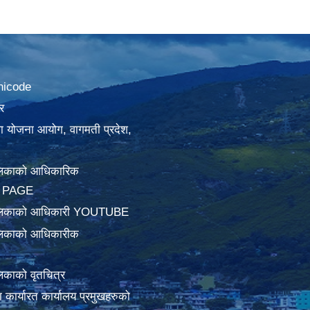
nicode
र
था योजना आयोग, वागमती प्रदेश,
लिकाको आधिकारिक
 PAGE
ालिकाको आधिकारी YOUTUBE
लिकाको आधिकारीक
िकाको वृतचित्र
ामा कार्यारत कार्यालय प्रमुखहरुको