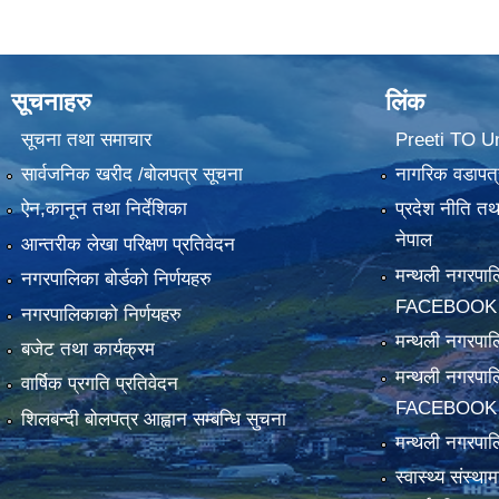
सूचनाहरु
लिंक
सूचना तथा समाचार
Preeti TO U
सार्वजनिक खरीद /बोलपत्र सूचना
नागरिक वडापत्
ऐन,कानून तथा निर्देशिका
प्रदेश नीति त
नेपाल
आन्तरीक लेखा परिक्षण प्रतिवेदन
मन्थली नगरपा
नगरपालिका बोर्डको निर्णयहरु
FACEBOOK
नगरपालिकाको निर्णयहरु
मन्थली नगरप
बजेट तथा कार्यक्रम
मन्थली नगरपा
वार्षिक प्रगति प्रतिवेदन
FACEBOOK
शिलबन्दी बोलपत्र आह्वान सम्बन्धि सुचना
मन्थली नगरपाल
स्वास्थ्य संस्थ