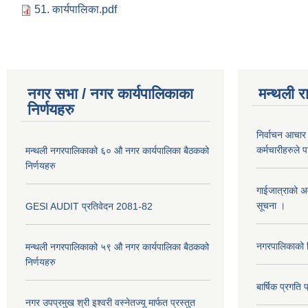
51. कार्यपालिका.pdf
नगर सभा / नगर कार्यपालिकाका
मन्थली र
निर्णयहरु
निर्वाचन आचार 
कर्मचारीहरुले 
मन्थली नगरपालिकाको ६० औ नगर कार्यपालिका बैठकको
निर्णयहरु
गाईजात्राको अव
सूचना ।
GESI AUDIT प्रतिवेदन 2081-82
नगरपालिकाको व
मन्थली नगरपालिकाको ५९ औ नगर कार्यपालिका बैठकको
निर्णयहरु
बार्षिक प्रगत
नगर उपप्रमुख श्री इश्वरी वस्नेतज्यू मार्फत प्रस्तुत