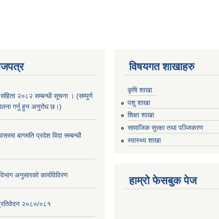
ाजपत्र
विषयगत शाखाहरु
कृषि शाखा
संहिता २०८२ सम्बन्धी सूचना । (सम्पुर्ण
पशु शाखा
पालना गर्नु हुन अनुरोध छ।)
शिक्षा शाखा
सामाजिक सुरक्षा तथा पञ्जिकरण
सरमा बागमति प्रदेश विदा सम्बन्धी
स्वास्थ्य शाखा
िभाग अनुसारको कार्यविविरण
हाम्रो फेसबुक पेज
ि प्रतिवेदन २०८०/०८१