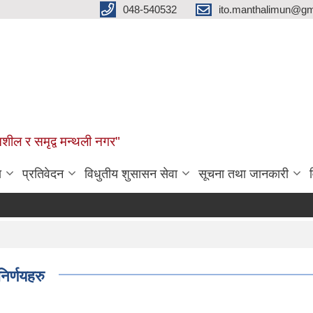
048-540532
ito.manthalimun@gm
शील र समृद्व मन्थली नगर"
ा
प्रतिवेदन
विधुतीय शुसासन सेवा
सूचना तथा जानकारी
िर्णयहरु