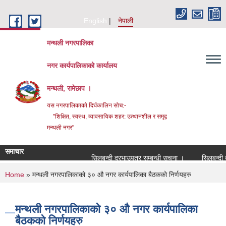
Skip to main content
English
नेपाली
मन्थली नगरपालिका
नगर कार्यपालिकाको कार्यालय
मन्थली, रामेछाप ।
यस नगरपालिकाको दिर्घकालिन सोच:-
"शिक्षित, स्वस्थ, व्यावसायिक शहर: उत्थानशील र समृद्व
मन्थली नगर"
समाचार
सिलबन्दी दरभाउपत्र सम्बन्धी सूचना ।
सिलबन्दी दरभा
You are here
Home
» मन्थली नगरपालिकाको ३० औ नगर कार्यपालिका बैठकको निर्णयहरु
मन्थली नगरपालिकाको ३० औ नगर कार्यपालिका
बैठकको निर्णयहरु