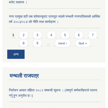
बजेट वक्तव्य ।
नगर प्रमुख श्री लब श्रेष्ठज्यूवाट प्रस्तुत भएको मन्थली नगरपालिकाको आर्थिक
वर्ष २०८३/०८४ को नीति तथा कार्यक्रम ।
Pages
1
2
3
4
5
6
7
8
9
…
next ›
last »
अन्य
मन्थली राजपत्र
निर्वाचन आचार संहिता २०८२ सम्बन्धी सूचना । (सम्पुर्ण कर्मचारीहरुले पालना
गर्नु हुन अनुरोध छ।)