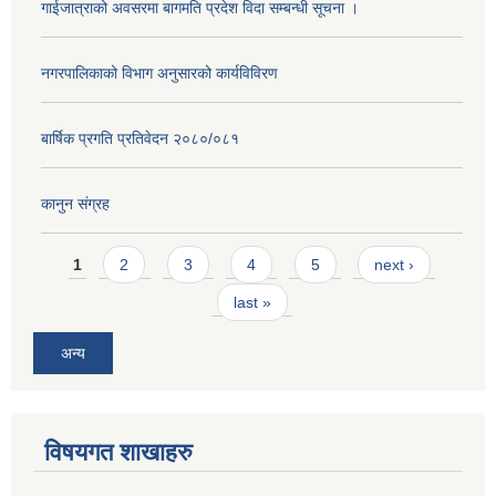
गाईजात्राको अवसरमा बागमति प्रदेश विदा सम्बन्धी सूचना ।
नगरपालिकाको विभाग अनुसारको कार्यविविरण
बार्षिक प्रगति प्रतिवेदन २०८०/०८१
कानुन संग्रह
Pages
1
2
3
4
5
next ›
last »
अन्य
विषयगत शाखाहरु