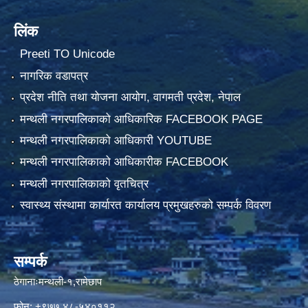
लिंक
Preeti TO Unicode
नागरिक वडापत्र
प्रदेश नीति तथा योजना आयोग, वागमती प्रदेश, नेपाल
मन्थली नगरपालिकाको आधिकारिक FACEBOOK PAGE
मन्थली नगरपालिकाको आधिकारी YOUTUBE
मन्थली नगरपालिकाको आधिकारीक FACEBOOK
मन्थली नगरपालिकाको वृतचित्र
स्वास्थ्य संस्थामा कार्यारत कार्यालय प्रमुखहरुको सम्पर्क विवरण
सम्पर्क
ठेगानाःमन्थली-१,रामेछाप
फोन: +९७७ ४८-५४०११२