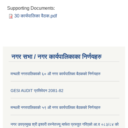
Supporting Documents:
30 कार्यपालिका वैठक.pdf
नगर सभा / नगर कार्यपालिकाका निर्णयहरु
मन्थली नगरपालिकाको ६० औ नगर कार्यपालिका बैठकको निर्णयहरु
GESI AUDIT प्रतिवेदन 2081-82
मन्थली नगरपालिकाको ५९ औ नगर कार्यपालिका बैठकको निर्णयहरु
नगर उपप्रमुख श्री इश्वरी वस्नेतज्यू मार्फत प्रस्तुत गरिएको आ.व ०८३/८४ को