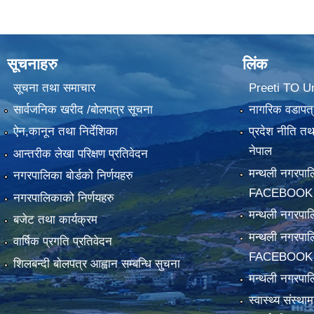
सूचनाहरु
लिंक
सूचना तथा समाचार
Preeti TO U
सार्वजनिक खरीद /बोलपत्र सूचना
नागरिक वडापत्
ऐन,कानून तथा निर्देशिका
प्रदेश नीति त
नेपाल
आन्तरीक लेखा परिक्षण प्रतिवेदन
मन्थली नगरपा
नगरपालिका बोर्डको निर्णयहरु
FACEBOOK
नगरपालिकाको निर्णयहरु
मन्थली नगरप
बजेट तथा कार्यक्रम
मन्थली नगरपा
वार्षिक प्रगति प्रतिवेदन
FACEBOOK
शिलबन्दी बोलपत्र आह्वान सम्बन्धि सुचना
मन्थली नगरपाल
स्वास्थ्य संस्थ