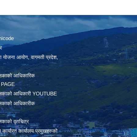
nicode
र
था योजना आयोग, वागमती प्रदेश,
लिकाको आधिकारिक
 PAGE
ालिकाको आधिकारी YOUTUBE
लिकाको आधिकारीक
िकाको वृतचित्र
ामा कार्यारत कार्यालय प्रमुखहरुको