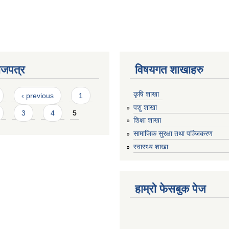
ाजपत्र
विषयगत शाखाहरु
कृषि शाखा
‹ previous
1
पशु शाखा
3
4
5
शिक्षा शाखा
सामाजिक सुरक्षा तथा पञ्जिकरण
स्वास्थ्य शाखा
हाम्रो फेसबुक पेज