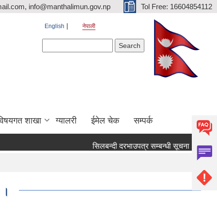
ail.com, info@manthalimun.gov.np
Tol Free: 16604854112
English
नेपाली
Search form
Search
विषयगत शाखा
ग्यालरी
ईमेल चेक
सम्पर्क
सिलबन्दी दरभाउपत्र सम्बन्धी सूचना ।
सिलबन्
ण ।