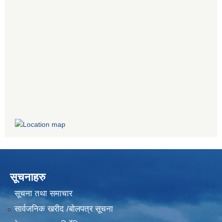
सूचनाहरु
सूचना तथा समाचार
सार्वजनिक खरीद /बोलपत्र सूचना