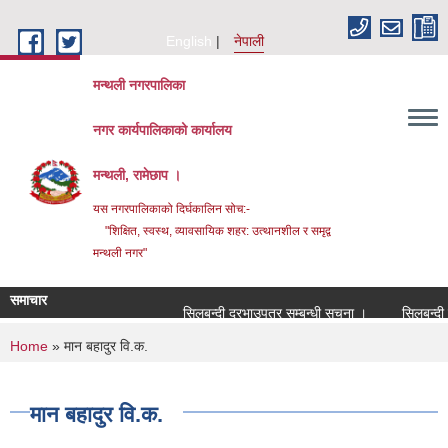
Skip to main content
English
नेपाली
मन्थली नगरपालिका
नगर कार्यपालिकाको कार्यालय
मन्थली, रामेछाप ।
यस नगरपालिकाको दिर्घकालिन सोच:-
"शिक्षित, स्वस्थ, व्यावसायिक शहर: उत्थानशील र समृद्व
मन्थली नगर"
समाचार
सिलबन्दी दरभाउपत्र सम्बन्धी सूचना ।
सिलबन्दी दरभा
You are here
Home
» मान बहादुर वि.क.
मान बहादुर वि.क.