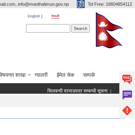
ail.com, info@manthalimun.gov.np
Tol Free: 16604854112
English
नेपाली
Search form
Search
विषयगत शाखा
ग्यालरी
ईमेल चेक
सम्पर्क
सिलबन्दी दरभाउपत्र सम्बन्धी सूचना ।
सिलबन्दी दरभ