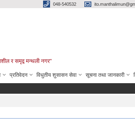
048-540532
ito.manthalimun@gm
शील र समृद्व मन्थली नगर"
ा
प्रतिवेदन
विधुतीय शुसासन सेवा
सूचना तथा जानकारी