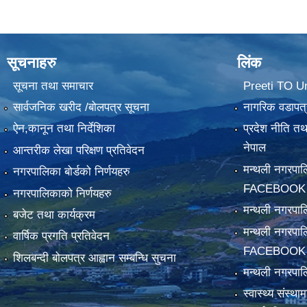
सूचनाहरु
लिंक
सूचना तथा समाचार
Preeti TO U
सार्वजनिक खरीद /बोलपत्र सूचना
नागरिक वडापत्
ऐन,कानून तथा निर्देशिका
प्रदेश नीति त
नेपाल
आन्तरीक लेखा परिक्षण प्रतिवेदन
मन्थली नगरपा
नगरपालिका बोर्डको निर्णयहरु
FACEBOOK
नगरपालिकाको निर्णयहरु
मन्थली नगरप
बजेट तथा कार्यक्रम
मन्थली नगरपा
वार्षिक प्रगति प्रतिवेदन
FACEBOOK
शिलबन्दी बोलपत्र आह्वान सम्बन्धि सुचना
मन्थली नगरपाल
स्वास्थ्य संस्थ