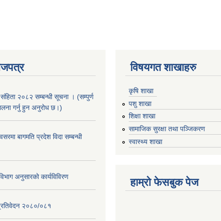
ाजपत्र
विषयगत शाखाहरु
कृषि शाखा
संहिता २०८२ सम्बन्धी सूचना । (सम्पुर्ण
पशु शाखा
पालना गर्नु हुन अनुरोध छ।)
शिक्षा शाखा
सामाजिक सुरक्षा तथा पञ्जिकरण
सरमा बागमति प्रदेश विदा सम्बन्धी
स्वास्थ्य शाखा
िभाग अनुसारको कार्यविविरण
हाम्रो फेसबुक पेज
ि प्रतिवेदन २०८०/०८१