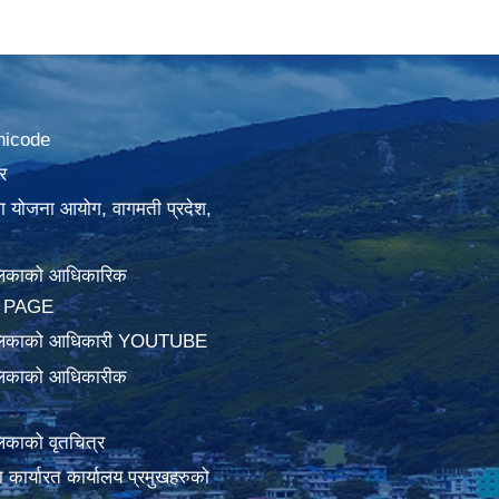
nicode
र
था योजना आयोग, वागमती प्रदेश,
लिकाको आधिकारिक
 PAGE
ालिकाको आधिकारी YOUTUBE
लिकाको आधिकारीक
िकाको वृतचित्र
ामा कार्यारत कार्यालय प्रमुखहरुको