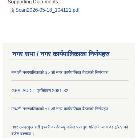
Supporting Documents:
Scan2026-05-18_104121.pdf
नगर सभा / नगर कार्यपालिकाका निर्णयहरु
मन्थली नगरपालिकाको ६० औ नगर कार्यपालिका बैठकको निर्णयहरु
GESI AUDIT प्रतिवेदन 2081-82
मन्थली नगरपालिकाको ५९ औ नगर कार्यपालिका बैठकको निर्णयहरु
नगर उपप्रमुख श्री इश्वरी वस्नेतज्यू मार्फत प्रस्तुत गरिएको आ.व ०८३/८४ को
बजेट वक्तव्य ।