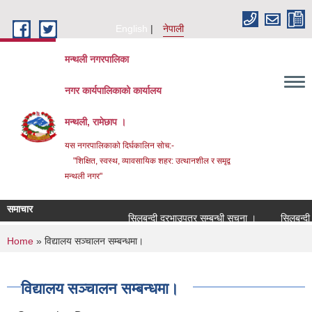
Skip to main content
English
नेपाली
मन्थली नगरपालिका
नगर कार्यपालिकाको कार्यालय
मन्थली, रामेछाप ।
यस नगरपालिकाको दिर्घकालिन सोच:-
"शिक्षित, स्वस्थ, व्यावसायिक शहर: उत्थानशील र समृद्व
मन्थली नगर"
समाचार
सिलबन्दी दरभाउपत्र सम्बन्धी सूचना ।
सिलबन्दी दरभा
You are here
Home
» विद्यालय सञ्चालन सम्बन्धमा।
विद्यालय सञ्चालन सम्बन्धमा।