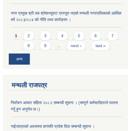
नगर प्रमुख श्री लब श्रेष्ठज्यूवाट प्रस्तुत भएको मन्थली नगरपालिकाको आर्थिक
वर्ष २०८३/०८४ को नीति तथा कार्यक्रम ।
Pages
1
2
3
4
5
6
7
8
9
…
next ›
last »
अन्य
मन्थली राजपत्र
निर्वाचन आचार संहिता २०८२ सम्बन्धी सूचना । (सम्पुर्ण कर्मचारीहरुले पालना
गर्नु हुन अनुरोध छ।)
गाईजात्राको अवसरमा बागमति प्रदेश विदा सम्बन्धी सूचना ।