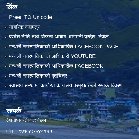
लिंक
Preeti TO Unicode
नागरिक वडापत्र
प्रदेश नीति तथा योजना आयोग, वागमती प्रदेश, नेपाल
मन्थली नगरपालिकाको आधिकारिक FACEBOOK PAGE
मन्थली नगरपालिकाको आधिकारी YOUTUBE
मन्थली नगरपालिकाको आधिकारीक FACEBOOK
मन्थली नगरपालिकाको वृतचित्र
स्वास्थ्य संस्थामा कार्यारत कार्यालय प्रमुखहरुको सम्पर्क विवरण
सम्पर्क
ठेगानाःमन्थली-१,रामेछाप
फोन: +९७७ ४८-५४०११२