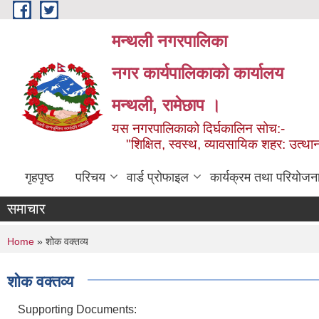
Skip to main content
मन्थली नगरपालिका
नगर कार्यपालिकाको कार्यालय
मन्थली, रामेछाप ।
यस नगरपालिकाको दिर्घकालिन सोच:-
"शिक्षित, स्वस्थ, व्यावसायिक शहर: उत्थान
गृहपृष्ठ
परिचय
वार्ड प्रोफाइल
कार्यक्रम तथा परियोजन
समाचार
You are here
Home
» शोक वक्तव्य
शोक वक्तव्य
Supporting Documents: