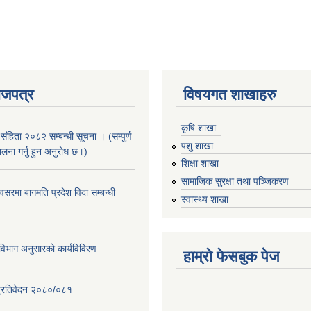
ाजपत्र
विषयगत शाखाहरु
कृषि शाखा
संहिता २०८२ सम्बन्धी सूचना । (सम्पुर्ण
पशु शाखा
पालना गर्नु हुन अनुरोध छ।)
शिक्षा शाखा
सामाजिक सुरक्षा तथा पञ्जिकरण
सरमा बागमति प्रदेश विदा सम्बन्धी
स्वास्थ्य शाखा
िभाग अनुसारको कार्यविविरण
हाम्रो फेसबुक पेज
ि प्रतिवेदन २०८०/०८१