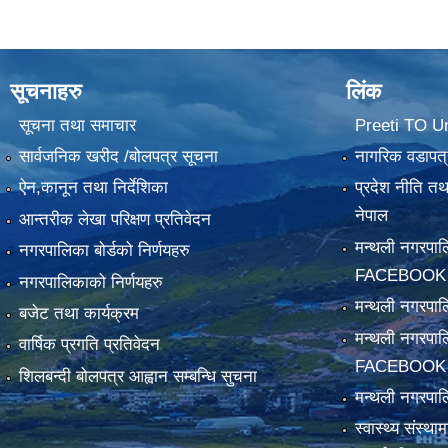
सूचनाहरु
लिंक
सूचना तथा समाचार
Preeti TO U
सार्वजनिक खरीद /बोलपत्र सूचना
नागरिक वडापत्
ऐन,कानून तथा निर्देशिका
प्रदेश नीति त
नेपाल
आन्तरीक लेखा परिक्षण प्रतिवेदन
मन्थली नगरपा
नगरपालिका बोर्डको निर्णयहरु
FACEBOOK
नगरपालिकाको निर्णयहरु
मन्थली नगरप
बजेट तथा कार्यक्रम
मन्थली नगरपा
वार्षिक प्रगति प्रतिवेदन
FACEBOOK
शिलबन्दी बोलपत्र आह्वान सम्बन्धि सुचना
मन्थली नगरपाल
स्वास्थ्य संस्थ