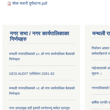
शोक सवारी दुर्घघटना.pdf
नगर सभा / नगर कार्यपालिकाका
मन्थली र
निर्णयहरु
निर्वाचन आचार 
कर्मचारीहरुले 
मन्थली नगरपालिकाको ६० औ नगर कार्यपालिका बैठकको
निर्णयहरु
गाईजात्राको अव
सूचना ।
GESI AUDIT प्रतिवेदन 2081-82
नगरपालिकाको व
मन्थली नगरपालिकाको ५९ औ नगर कार्यपालिका बैठकको
निर्णयहरु
बार्षिक प्रगत
नगर उपप्रमुख श्री इश्वरी वस्नेतज्यू मार्फत प्रस्तुत