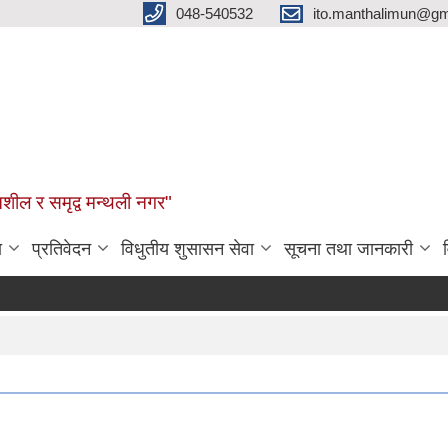
048-540532
ito.manthalimun@gm
शील र समृद्व मन्थली नगर"
ा
प्रतिवेदन
विधुतीय शुसासन सेवा
सूचना तथा जानकारी