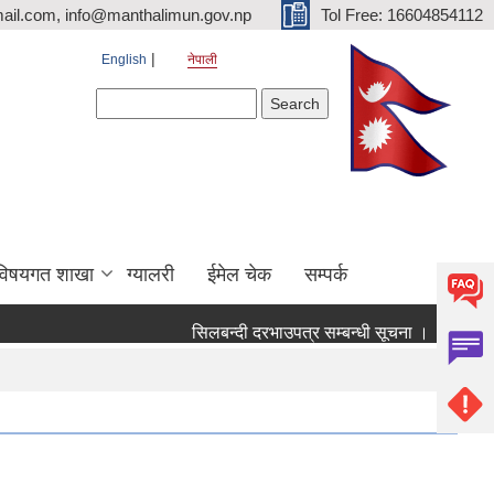
ail.com, info@manthalimun.gov.np
Tol Free: 16604854112
English
नेपाली
Search form
Search
विषयगत शाखा
ग्यालरी
ईमेल चेक
सम्पर्क
सिलबन्दी दरभाउपत्र सम्बन्धी सूचना ।
सिलबन्दी