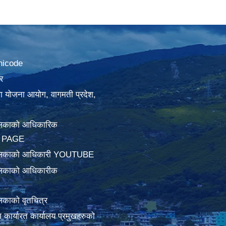
nicode
र
था योजना आयोग, वागमती प्रदेश,
लिकाको आधिकारिक
 PAGE
ालिकाको आधिकारी YOUTUBE
लिकाको आधिकारीक
िकाको वृतचित्र
ामा कार्यारत कार्यालय प्रमुखहरुको