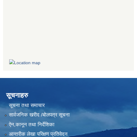
सूचनाहरु
सूचना तथा समाचार
सार्वजनिक खरीद /बोलपत्र सूचना
ऐन,कानून तथा निर्देशिका
आन्तरीक लेखा परिक्षण प्रतिवेदन