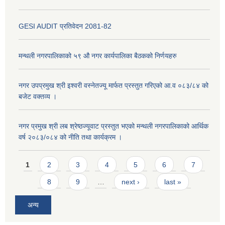
GESI AUDIT प्रतिवेदन 2081-82
मन्थली नगरपालिकाको ५९ औ नगर कार्यपालिका बैठकको निर्णयहरु
नगर उपप्रमुख श्री इश्वरी वस्नेतज्यू मार्फत प्रस्तुत गरिएको आ.व ०८३/८४ को
बजेट वक्तव्य ।
नगर प्रमुख श्री लब श्रेष्ठज्यूवाट प्रस्तुत भएको मन्थली नगरपालिकाको आर्थिक
वर्ष २०८३/०८४ को नीति तथा कार्यक्रम ।
Pages
1
2
3
4
5
6
7
8
9
…
next ›
last »
अन्य