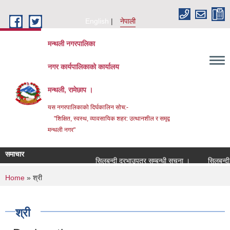
Skip to main content
English
नेपाली
मन्थली नगरपालिका
नगर कार्यपालिकाको कार्यालय
मन्थली, रामेछाप ।
यस नगरपालिकाको दिर्घकालिन सोच:-
"शिक्षित, स्वस्थ, व्यावसायिक शहर: उत्थानशील र समृद्व
मन्थली नगर"
समाचार
सिलबन्दी दरभाउपत्र सम्बन्धी सूचना ।
सिलबन्दी दरभ
You are here
Home
» श्री
श्री