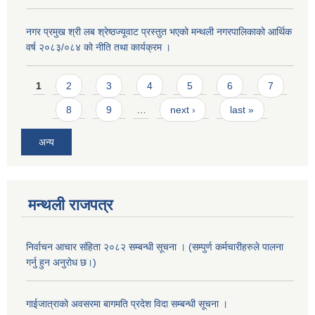
नगर प्रमुख श्री लब श्रेष्ठज्यूवाट प्रस्तुत भएको मन्थली नगरपालिकाको आर्थिक
वर्ष २०८३/०८४ को नीति तथा कार्यक्रम ।
Pages
1
2
3
4
5
6
7
8
9
…
next ›
last »
अन्य
मन्थली राजपत्र
निर्वाचन आचार संहिता २०८२ सम्बन्धी सूचना । (सम्पुर्ण कर्मचारीहरुले पालना
गर्नु हुन अनुरोध छ।)
गाईजात्राको अवसरमा बागमति प्रदेश विदा सम्बन्धी सूचना ।