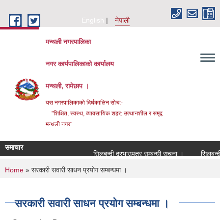
Skip to main content
English
नेपाली
मन्थली नगरपालिका
नगर कार्यपालिकाको कार्यालय
मन्थली, रामेछाप ।
यस नगरपालिकाको दिर्घकालिन सोच:-
"शिक्षित, स्वस्थ, व्यावसायिक शहर: उत्थानशील र समृद्व
मन्थली नगर"
समाचार
सिलबन्दी दरभाउपत्र सम्बन्धी सूचना ।
सिलबन्दी दर
You are here
Home
» सरकारी सवारी साधन प्रयोग सम्बन्धमा ।
सरकारी सवारी साधन प्रयोग सम्बन्धमा ।