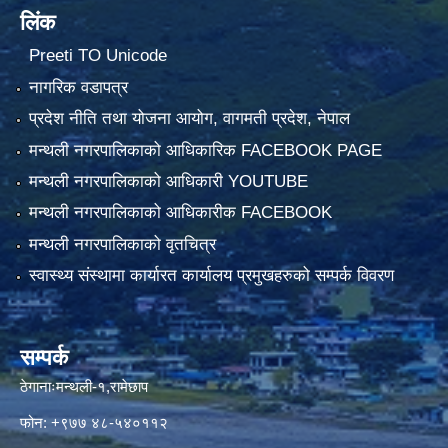
लिंक
Preeti TO Unicode
नागरिक वडापत्र
प्रदेश नीति तथा योजना आयोग, वागमती प्रदेश, नेपाल
मन्थली नगरपालिकाको आधिकारिक FACEBOOK PAGE
मन्थली नगरपालिकाको आधिकारी YOUTUBE
मन्थली नगरपालिकाको आधिकारीक FACEBOOK
मन्थली नगरपालिकाको वृतचित्र
स्वास्थ्य संस्थामा कार्यारत कार्यालय प्रमुखहरुको सम्पर्क विवरण
सम्पर्क
ठेगानाःमन्थली-१,रामेछाप
फोन: +९७७ ४८-५४०११२