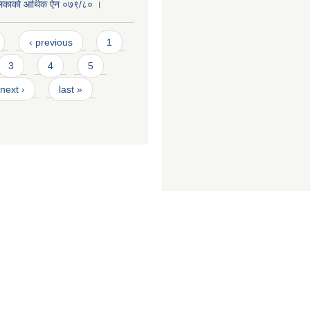
लिकाको आर्थिक ऐन ०७९/८० ।
‹ previous
1
3
4
5
next ›
last »