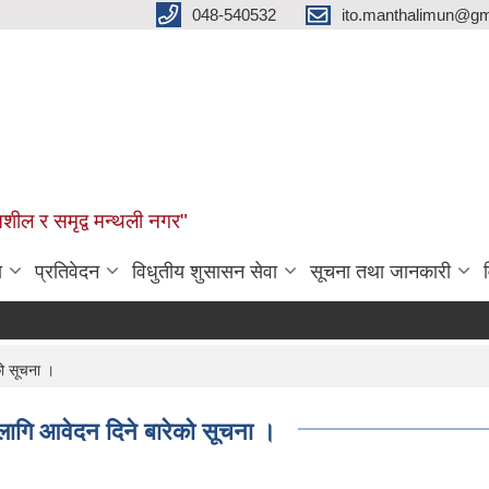
048-540532
ito.manthalimun@gm
शील र समृद्व मन्थली नगर"
ा
प्रतिवेदन
विधुतीय शुसासन सेवा
सूचना तथा जानकारी
को सूचना ।
ा लागि आवेदन दिने बारेको सूचना ।