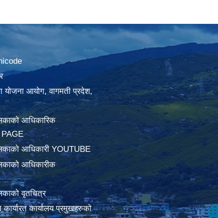
nicode
र
था योजना आयोग, वागमती प्रदेश,
लिकाको आधिकारिक
 PAGE
ालिकाको आधिकारी YOUTUBE
लिकाको आधिकारीक
िकाको वृतचित्र
ामा कार्यारत कार्यालय प्रमुखहरुको