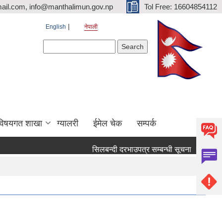
ail.com, info@manthalimun.gov.np
Tol Free: 16604854112
English
नेपाली
Search form
Search
विषयगत शाखा
ग्यालरी
ईमेल चेक
सम्पर्क
सिलबन्दी दरभाउपत्र सम्बन्धी सूचना ।
सिलबन्द