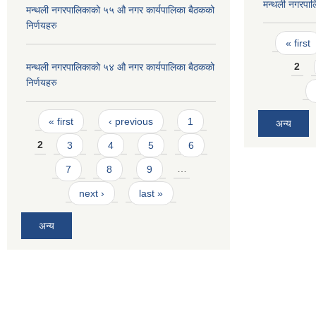
मन्थली नगरपा
मन्थली नगरपालिकाको ५५ औ नगर कार्यपालिका बैठकको
निर्णयहरु
Pages
« first
2
मन्थली नगरपालिकाको ५४ औ नगर कार्यपालिका बैठकको
निर्णयहरु
Pages
« first
‹ previous
1
अन्य
2
3
4
5
6
7
8
9
…
next ›
last »
अन्य