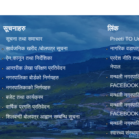
सूचनाहरु
लिंक
सूचना तथा समाचार
Preeti TO U
सार्वजनिक खरीद /बोलपत्र सूचना
नागरिक वडापत्
ऐन,कानून तथा निर्देशिका
प्रदेश नीति त
नेपाल
आन्तरीक लेखा परिक्षण प्रतिवेदन
मन्थली नगरपा
नगरपालिका बोर्डको निर्णयहरु
FACEBOOK
नगरपालिकाको निर्णयहरु
मन्थली नगरप
बजेट तथा कार्यक्रम
मन्थली नगरपा
वार्षिक प्रगति प्रतिवेदन
FACEBOOK
शिलबन्दी बोलपत्र आह्वान सम्बन्धि सुचना
मन्थली नगरपाल
स्वास्थ्य संस्थ