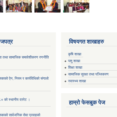
ाजपत्र
विषयगत शाखाहरु
कृषि शाखा
ता तथा सामाजिक समावेशीकरण रणनीति
पशु शाखा
शिक्षा शाखा
सामाजिक सुरक्षा तथा पञ्जिकरण
िकाको ऐन, नियम र कार्यविधिको संगालो
स्वास्थ्य शाखा
० को स्थानीय दररेट ।
हाम्रो फेसबुक पेज
िकाको सार्वजनिक सेवा प्रवाहको