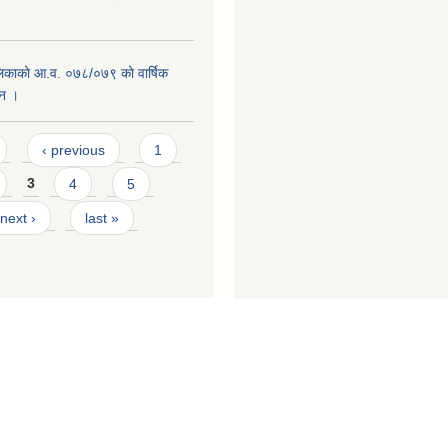
लिकाको आ.व. ०७८/०७९ को वार्षिक
दन ।
‹ previous
1
3
4
5
next ›
last »