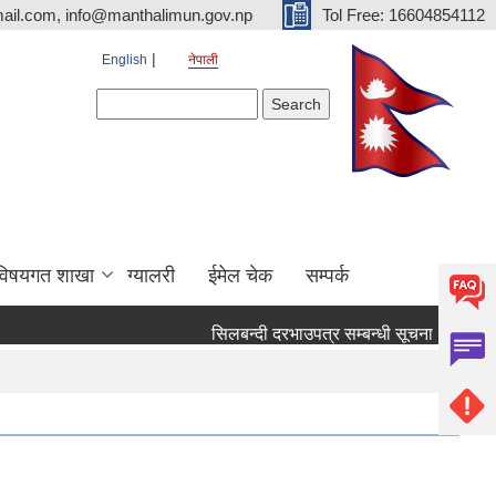
ail.com, info@manthalimun.gov.np
Tol Free: 16604854112
English
नेपाली
Search form
Search
विषयगत शाखा
ग्यालरी
ईमेल चेक
सम्पर्क
सिलबन्दी दरभाउपत्र सम्बन्धी सूचना ।
सिलबन्द