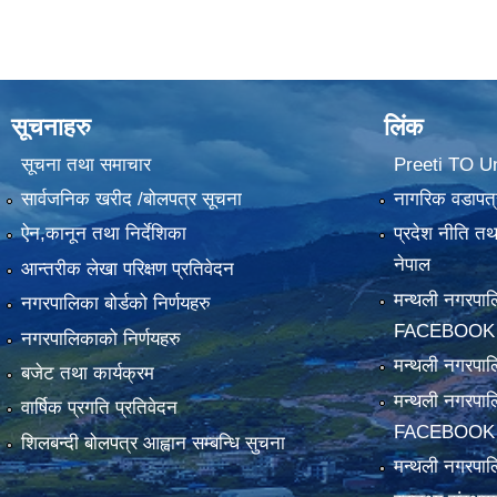
सूचनाहरु
लिंक
सूचना तथा समाचार
Preeti TO U
सार्वजनिक खरीद /बोलपत्र सूचना
नागरिक वडापत्
ऐन,कानून तथा निर्देशिका
प्रदेश नीति त
नेपाल
आन्तरीक लेखा परिक्षण प्रतिवेदन
मन्थली नगरपा
नगरपालिका बोर्डको निर्णयहरु
FACEBOOK
नगरपालिकाको निर्णयहरु
मन्थली नगरप
बजेट तथा कार्यक्रम
मन्थली नगरपा
वार्षिक प्रगति प्रतिवेदन
FACEBOOK
शिलबन्दी बोलपत्र आह्वान सम्बन्धि सुचना
मन्थली नगरपाल