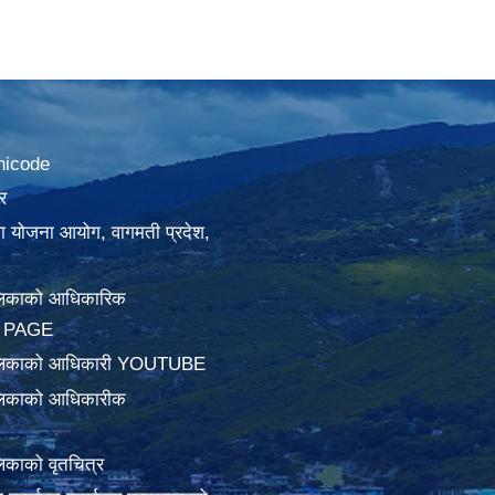
nicode
र
था योजना आयोग, वागमती प्रदेश,
लिकाको आधिकारिक
 PAGE
ालिकाको आधिकारी YOUTUBE
लिकाको आधिकारीक
िकाको वृतचित्र