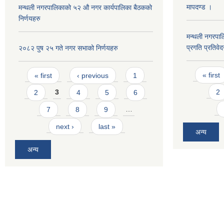
मापदण्ड ।
मन्थली नगरपालिकाको ५२ औ नगर कार्यपालिका बैठकको
निर्णयहरु
मन्थली नगरपा
प्रगति प्रतिवे
२०८२ पुष २५ गते नगर सभाको निर्णयहरु
Pages
Pages
« first
« first
‹ previous
1
2
2
3
4
5
6
7
8
9
…
next ›
last »
अन्य
अन्य