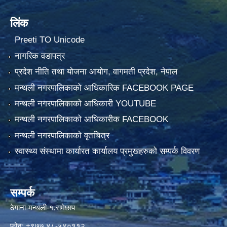
लिंक
Preeti TO Unicode
नागरिक वडापत्र
प्रदेश नीति तथा योजना आयोग, वागमती प्रदेश, नेपाल
मन्थली नगरपालिकाको आधिकारिक FACEBOOK PAGE
मन्थली नगरपालिकाको आधिकारी YOUTUBE
मन्थली नगरपालिकाको आधिकारीक FACEBOOK
मन्थली नगरपालिकाको वृतचित्र
स्वास्थ्य संस्थामा कार्यारत कार्यालय प्रमुखहरुको सम्पर्क विवरण
सम्पर्क
ठेगानाःमन्थली-१,रामेछाप
फोन: +९७७ ४८-५४०११२