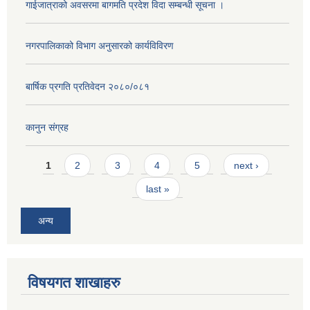
गाईजात्राको अवसरमा बागमति प्रदेश विदा सम्बन्धी सूचना ।
नगरपालिकाको विभाग अनुसारको कार्यविविरण
बार्षिक प्रगति प्रतिवेदन २०८०/०८१
कानुन संग्रह
Pages
1
2
3
4
5
next ›
last »
अन्य
विषयगत शाखाहरु