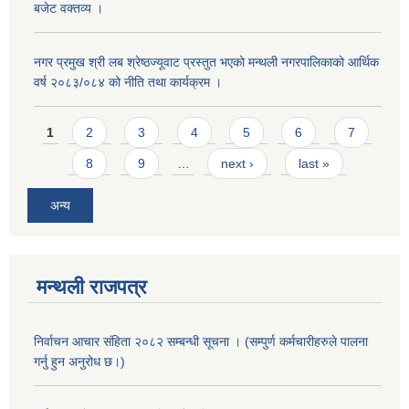
बजेट वक्तव्य ।
नगर प्रमुख श्री लब श्रेष्ठज्यूवाट प्रस्तुत भएको मन्थली नगरपालिकाको आर्थिक
वर्ष २०८३/०८४ को नीति तथा कार्यक्रम ।
Pages
1
2
3
4
5
6
7
8
9
…
next ›
last »
अन्य
मन्थली राजपत्र
निर्वाचन आचार संहिता २०८२ सम्बन्धी सूचना । (सम्पुर्ण कर्मचारीहरुले पालना
गर्नु हुन अनुरोध छ।)