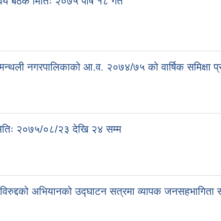
्वय बैठक मितिः २०७५ पौष १८ गते
ा मन्थली नगरपालिकाको आ.व. २०७४/७५ को वार्षिक समिक्षा प्रस्त
, मितिः २०७५/०८/२३ देखि २४ सम्म
ा विरुद्दको अभियानको उद्घाटन सत्रमा व्यापक जनसहभागिता 