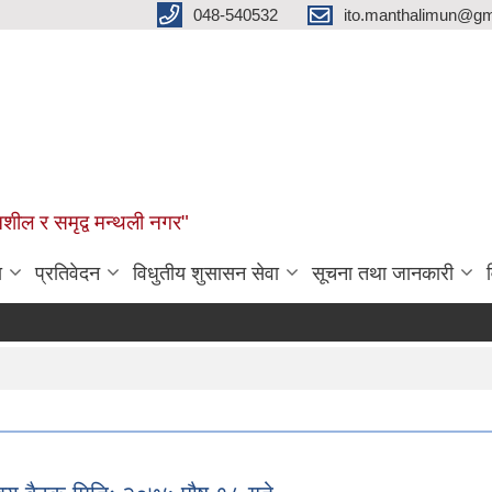
048-540532
ito.manthalimun@gm
शील र समृद्व मन्थली नगर"
ा
प्रतिवेदन
विधुतीय शुसासन सेवा
सूचना तथा जानकारी