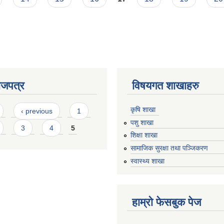
ाजपत्र
विषयगत शाखाहरु
कृषि शाखा
‹ previous
1
पशु शाखा
3
4
5
शिक्षा शाखा
सामाजिक सुरक्षा तथा पञ्जिकरण
स्वास्थ्य शाखा
हाम्रो फेसबुक पेज