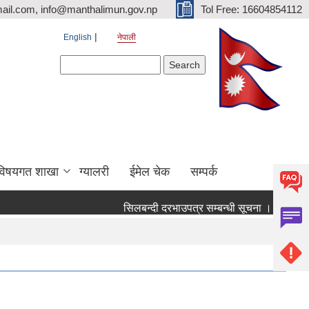
ail.com, info@manthalimun.gov.np
Tol Free: 16604854112
English
नेपाली
Search form
Search
विषयगत शाखा
ग्यालरी
ईमेल चेक
सम्पर्क
सिलबन्दी दरभाउपत्र सम्बन्धी सूचना ।
सिलबन्दी द