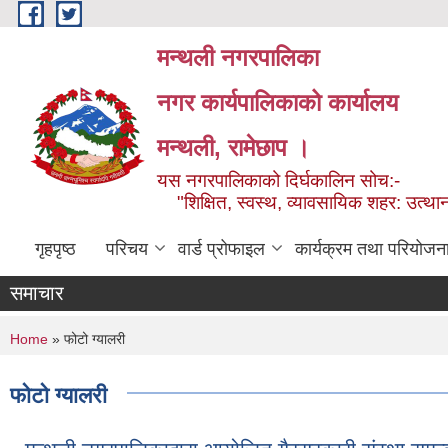
Skip to main content
मन्थली नगरपालिका
नगर कार्यपालिकाको कार्यालय
मन्थली, रामेछाप ।
यस नगरपालिकाको दिर्घकालिन सोच:-
"शिक्षित, स्वस्थ, व्यावसायिक शहर: उत्थान
गृहपृष्ठ
परिचय
वार्ड प्रोफाइल
कार्यक्रम तथा परियोजन
समाचार
You are here
Home
» फोटो ग्यालरी
फोटो ग्यालरी