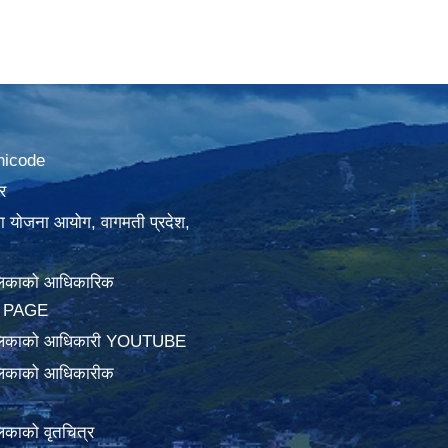
nicode
र
था योजना आयोग, वागमती प्रदेश,
लिकाको आधिकारिक
 PAGE
ालिकाको आधिकारी YOUTUBE
लिकाको आधिकारीक
िकाको वृतचित्र