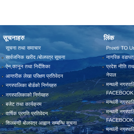
सूचनाहरु
लिंक
सूचना तथा समाचार
Preeti TO U
सार्वजनिक खरीद /बोलपत्र सूचना
नागरिक वडापत्
ऐन,कानून तथा निर्देशिका
प्रदेश नीति त
नेपाल
आन्तरीक लेखा परिक्षण प्रतिवेदन
मन्थली नगरपा
नगरपालिका बोर्डको निर्णयहरु
FACEBOOK
नगरपालिकाको निर्णयहरु
मन्थली नगरप
बजेट तथा कार्यक्रम
मन्थली नगरपा
वार्षिक प्रगति प्रतिवेदन
FACEBOOK
शिलबन्दी बोलपत्र आह्वान सम्बन्धि सुचना
मन्थली नगरपाल