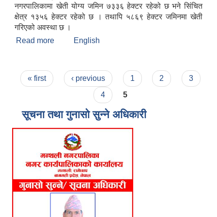
नगरपालिकामा खेती योग्य जमिन ७३३६ हेक्टर रहेको छ भने सिंचित
क्षेत्र १३५६ हेक्टर रहेको छ । तथापि ५८६९ हेक्टर जमिनमा खेती
गरिएको अवस्था छ ।
Read more
about मन्थली नगरपालिकाको संक्षिप्त चिनारी
English
Pages
« first
‹ previous
1
2
3
4
5
सूचना तथा गुनासो सुन्ने अधिकारी