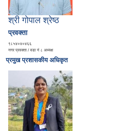
श्री गोपाल श्रेष्ठ
प्रवक्ता
९८५४०४०४६६
नगर प्रवक्ता / वडा नं ८ अध्यक्ष
प्रमुख प्रशासकीय अधिकृत