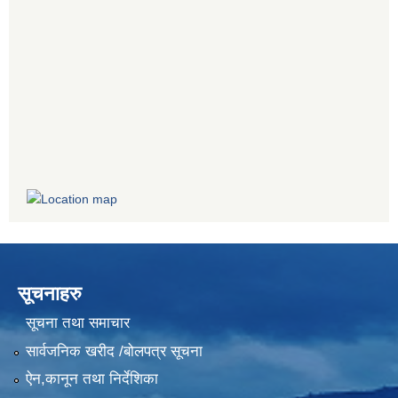
सूचनाहरु
सूचना तथा समाचार
सार्वजनिक खरीद /बोलपत्र सूचना
ऐन,कानून तथा निर्देशिका