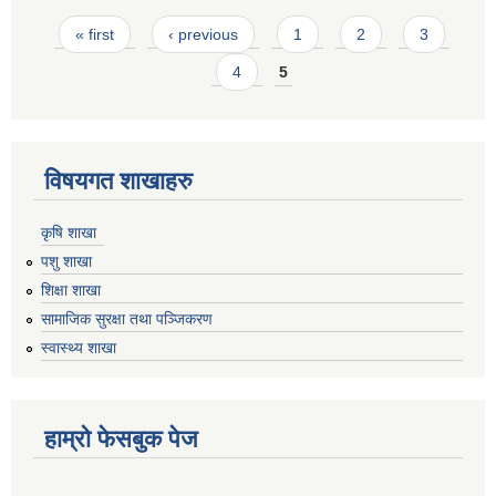
Pages
« first
‹ previous
1
2
3
4
5
विषयगत शाखाहरु
कृषि शाखा
पशु शाखा
शिक्षा शाखा
सामाजिक सुरक्षा तथा पञ्जिकरण
स्वास्थ्य शाखा
हाम्रो फेसबुक पेज