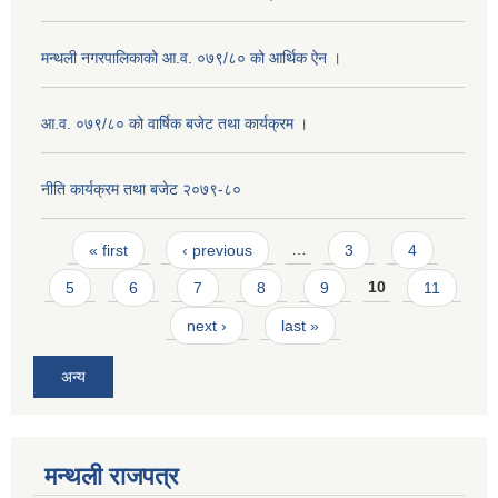
मन्थली नगरपालिकाको आ.व. ०७९/८० को आर्थिक ऐन ।
आ.व. ०७९/८० को वार्षिक बजेट तथा कार्यक्रम ।
नीति कार्यक्रम तथा बजेट २०७९-८०
Pages
« first
‹ previous
…
3
4
5
6
7
8
9
10
11
next ›
last »
अन्य
मन्थली राजपत्र