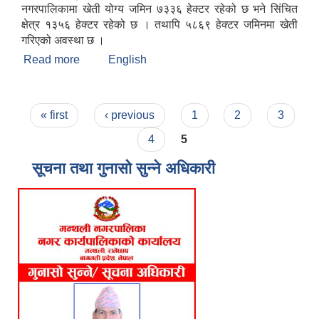
नगरपालिकामा खेती योग्य जमिन ७३३६ हेक्टर रहेको छ भने सिंचित
क्षेत्र १३५६ हेक्टर रहेको छ । तथापि ५८६९ हेक्टर जमिनमा खेती
गरिएको अवस्था छ ।
Read more
about मन्थली नगरपालिकाको संक्षिप्त चिनारी
English
Pages
« first
‹ previous
1
2
3
4
5
सूचना तथा गुनासो सुन्ने अधिकारी