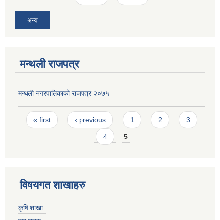
अन्य
मन्थली राजपत्र
मन्थली नगरपालिकाको राजपत्र २०७५
Pages
« first
‹ previous
1
2
3
4
5
विषयगत शाखाहरु
कृषि शाखा