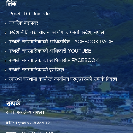
लिंक
Preeti TO Unicode
नागरिक वडापत्र
प्रदेश नीति तथा योजना आयोग, वागमती प्रदेश, नेपाल
मन्थली नगरपालिकाको आधिकारिक FACEBOOK PAGE
मन्थली नगरपालिकाको आधिकारी YOUTUBE
मन्थली नगरपालिकाको आधिकारीक FACEBOOK
मन्थली नगरपालिकाको वृतचित्र
स्वास्थ्य संस्थामा कार्यारत कार्यालय प्रमुखहरुको सम्पर्क विवरण
सम्पर्क
ठेगानाःमन्थली-१,रामेछाप
फोन: +९७७ ४८-५४०११२